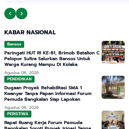
KABAR NASIONAL
Bansos
Peringati HUT RI KE-81, Brimob Batalion C
Pelopor Sultra Salurkan Bansos Untuk
Warga Kurang Mampu Di Kolaka
Agustus 06, 2026
PENDIDIKAN
Dugaan Proyek Rehabilitasi SMA 1
Kwanyar Tanpa Papan Informasi Forum
Pemuda Bangkalan Siap Lapokan
Agustus 06, 2026
PERISTIWA
Rapat Ruang Kerja Forum Pemuda
Bangkalan Soroti Proyek Irigasi Tanpa