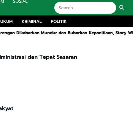
UM
SOSIAL
HUKUM
KRIMINAL
POLITIK
rkan Mundur dan Bubarkan Kepanitiaan, Story WhatsApp ASN Jad
ministrasi dan Tepat Sasaran
ng Merakyat