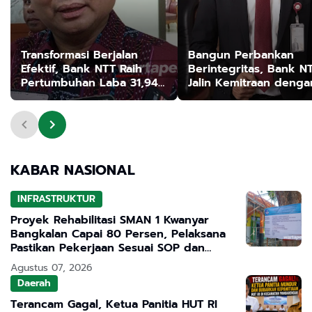
Transformasi Berjalan
Bangun Perbankan
Efektif, Bank NTT Raih
Berintegritas, Bank N
Pertumbuhan Laba 31,94
Jalin Kemitraan denga
Persen
Kejati NTT
KABAR NASIONAL
INFRASTRUKTUR
Proyek Rehabilitasi SMAN 1 Kwanyar
Bangkalan Capai 80 Persen, Pelaksana
Pastikan Pekerjaan Sesuai SOP dan
Transparan
Agustus 07, 2026
Daerah
Terancam Gagal, Ketua Panitia HUT RI