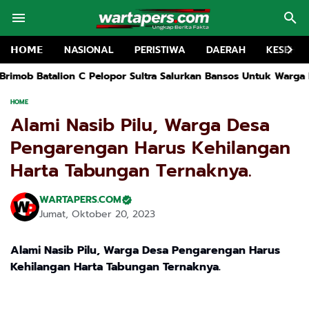
𝗛𝗢𝗠𝗘
NASIONAL
PERISTIWA
DAERAH
KESEHA
C Pelopor Sultra Salurkan Bansos Untuk Warga Kurang Mampu Di 
HOME
Alami Nasib Pilu, Warga Desa
Pengarengan Harus Kehilangan
Harta Tabungan Ternaknya.
WARTAPERS.COM
Jumat, Oktober 20, 2023
Alami Nasib Pilu, Warga Desa Pengarengan Harus
Kehilangan Harta Tabungan Ternaknya.