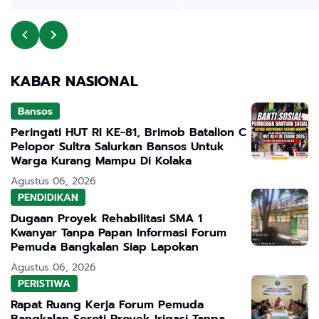
KABAR NASIONAL
Bansos
Peringati HUT RI KE-81, Brimob Batalion C
Pelopor Sultra Salurkan Bansos Untuk
Warga Kurang Mampu Di Kolaka
Agustus 06, 2026
PENDIDIKAN
Dugaan Proyek Rehabilitasi SMA 1
Kwanyar Tanpa Papan Informasi Forum
Pemuda Bangkalan Siap Lapokan
Agustus 06, 2026
PERISTIWA
Rapat Ruang Kerja Forum Pemuda