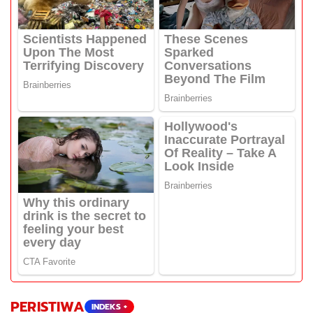
PERISTIWA
INDEKS +