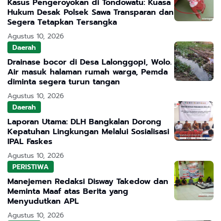
Kasus Pengeroyokan di Tondowatu: Kuasa
Hukum Desak Polsek Sawa Transparan dan
Segera Tetapkan Tersangka
Agustus 10, 2026
Daerah
Drainase bocor di Desa Lalonggopi, Wolo.
Air masuk halaman rumah warga, Pemda
diminta segera turun tangan
Agustus 10, 2026
Daerah
Laporan Utama: DLH Bangkalan Dorong
Kepatuhan Lingkungan Melalui Sosialisasi
IPAL Faskes
Agustus 10, 2026
PERISTIWA
Manejemen Redaksi Disway Takedow dan
Meminta Maaf atas Berita yang
Menyudutkan APL
Agustus 10, 2026