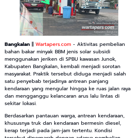
Bangkalan
||
Wartapers.com
- Aktivitas pembelian
bahan bakar minyak BBM jenis solar subsidi
menggunakan jeriken di SPBU kawasan Junok,
Kabupaten Bangkalan, kembali menjadi sorotan
masyarakat. Praktik tersebut diduga menjadi salah
satu penyebab terjadinya antrean panjang
kendaraan yang mengular hingga ke ruas jalan raya
dan mengganggu kelancaran arus lalu lintas di
sekitar lokasi.
Berdasarkan pantauan warga, antrean kendaraan,
khususnya truk dan kendaraan bermesin diesel,
kerap terjadi pada jam-jam tertentu. Kondisi
tersebut diperparah dengan adanya pembelian