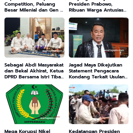
Competition, Peluang
Presiden Prabowo,
Besar Milenial dan Gen Z
Ribuan Warga Antusias
Salurkan Bakatmu ,Rebut
Tak Perduli Diguyur
Jutaan Rupiah
Hujan
Sebagai Abdi Masyarakat
Jagad Maya Dikejutkan
dan Bekal Akhirat, Ketua
Statement Pengacara
DPRD Bersama Istri Tiba
Kondang Terkait Usulan
di Tanah Air
Transformasi Program
MBG
Mega Korupsi Nikel
Kedatangan Presiden