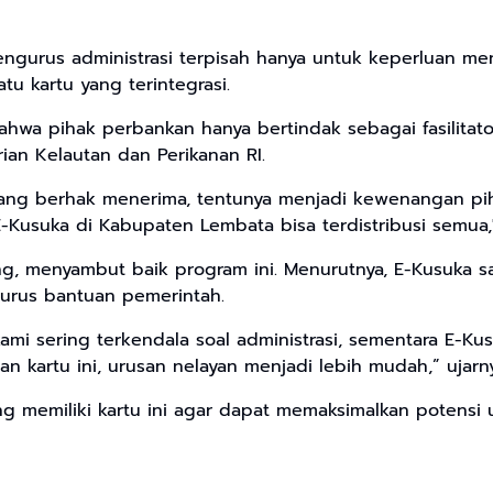
t mengurus administrasi terpisah hanya untuk keperluan
u kartu yang terintegrasi.
hwa pihak perbankan hanya bertindak sebagai fasilitat
n Kelautan dan Perikanan RI.
yang berhak menerima, tentunya menjadi kewenangan pih
E-Kusuka di Kabupaten Lembata bisa terdistribusi semua,
, menyambut baik program ini. Menurutnya, E-Kusuka 
urus bantuan pemerintah.
i sering terkendala soal administrasi, sementara E-Kus
 kartu ini, urusan nelayan menjadi lebih mudah,” ujarny
g memiliki kartu ini agar dapat memaksimalkan potensi