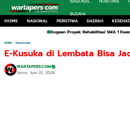
NASIONAL
PERISTIWA
BUDAYA
𝗛𝗢𝗠𝗘
NASIONAL
PERISTIWA
DAERAH
KESEHA
Dugaan Proyek Rehabilitasi SMA 1 Kwanyar Tanpa Papan
HOME
Pemerintah
E-Kusuka di Lembata Bisa Ja
WARTAPERS.COM
Senin, Juni 01, 2026