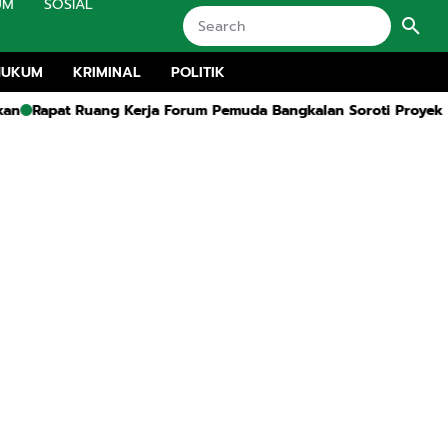
UM
SOSIAL
HUKUM
KRIMINAL
POLITIK
 Kerja Forum Pemuda Bangkalan Soroti Proyek Irigasi Tanpa Pa