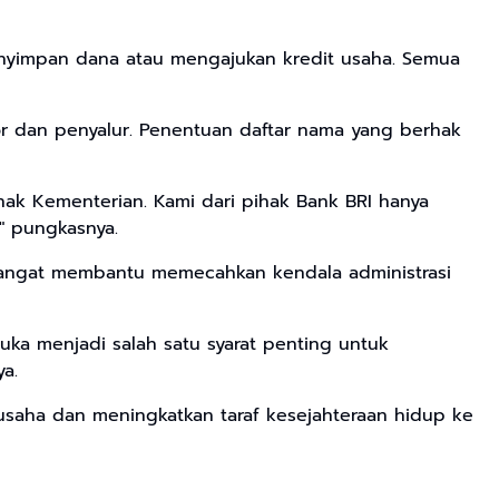
 menyimpan dana atau mengajukan kredit usaha. Semua
or dan penyalur. Penentuan daftar nama yang berhak
ak Kementerian. Kami dari pihak Bank BRI hanya
" pungkasnya.
sangat membantu memecahkan kendala administrasi
uka menjadi salah satu syarat penting untuk
a.
 usaha dan meningkatkan taraf kesejahteraan hidup ke