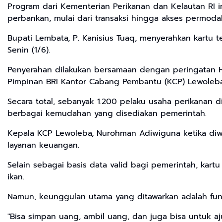
Program dari Kementerian Perikanan dan Kelautan RI in
perbankan, mulai dari transaksi hingga akses permodal
Bupati Lembata, P. Kanisius Tuaq, menyerahkan kartu 
Senin (1/6).
Penyerahan dilakukan bersamaan dengan peringatan Hari
Pimpinan BRI Kantor Cabang Pembantu (KCP) Lewoleb
Secara total, sebanyak 1.200 pelaku usaha perikanan di
berbagai kemudahan yang disediakan pemerintah.
Kepala KCP Lewoleba, Nurohman Adiwiguna ketika diw
layanan keuangan.
Selain sebagai basis data valid bagi pemerintah, ka
ikan.
Namun, keunggulan utama yang ditawarkan adalah fungs
"Bisa simpan uang, ambil uang, dan juga bisa untuk 