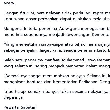
acara.
Dengan fitur ini, para nelayan tidak perlu lagi repo
kebutuhan dasar perbankan dapat dilakukan melalui sat
Mengenai kriteria penerima, Adiwiguna menegaskan ba
menerima sepenuhnya menjadi kewenangan Kementeria
"Yang menentukan siapa-siapa atau pihak mana saja 
sebagai penyalur. Target kami, semua penerima kartu 
Salah satu penerima manfaat, Muhammad Lewo Mamang
yang selama ini sering menjadi hambatan dalam meng
“Dampaknya sangat memudahkan nelayan. Selama ini kam
mengakses bantuan dari Kementerian Perikanan. Dengan
Ia berharap, semakin banyak rekan sesama nelayan yan
depannya.
Pewarta: Sabatani