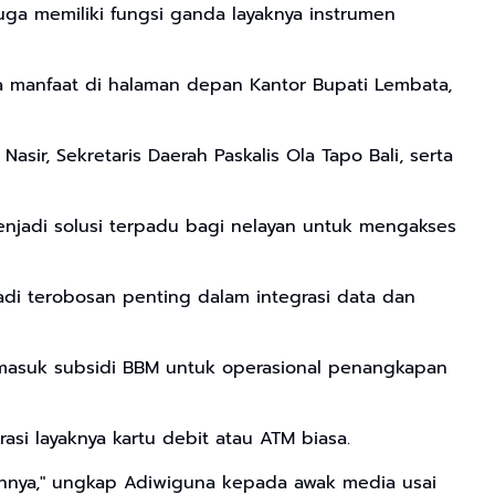
juga memiliki fungsi ganda layaknya instrumen
ma manfaat di halaman depan Kantor Bupati Lembata,
ir, Sekretaris Daerah Paskalis Ola Tapo Bali, serta
 menjadi solusi terpadu bagi nelayan untuk mengakses
di terobosan penting dalam integrasi data dan
ermasuk subsidi BBM untuk operasional penangkapan
si layaknya kartu debit atau ATM biasa.
ainnya," ungkap Adiwiguna kepada awak media usai