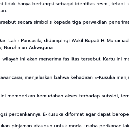
i tidak hanya berfungsi sebagai identitas resmi, tetapi 
an.
tersebut secara simbolis kepada tiga perwakilan peneri
 Lahir Pancasila, didampingi Wakil Bupati H. Muhamad Nas
a, Nurohman Adiwiguna.
 wilayah ini akan menerima fasilitas tersebut. Kartu ini
awancarai, menjelaskan bahwa kehadiran E-Kusuka menja
rtu ini memberikan kemudahan akses terhadap subsidi, t
i perbankannya. E-Kusuka diformat agar dapat beropera
ajukan pinjaman ataupun untuk modal usaha perikanan l