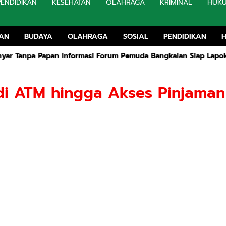
PENDIDIKAN
KESEHATAN
OLAHRAGA
KRIMINAL
HUK
TAN
BUDAYA
OLAHRAGA
SOSIAL
PENDIDIKAN
 Informasi Forum Pemuda Bangkalan Siap Lapokan
Rapat Ruang
di ATM hingga Akses Pinjaman