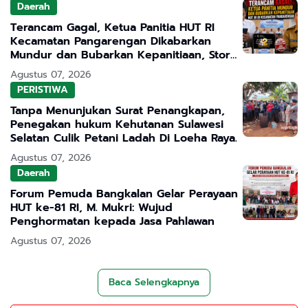
Daerah
Terancam Gagal, Ketua Panitia HUT RI
Kecamatan Pangarengan Dikabarkan
Mundur dan Bubarkan Kepanitiaan, Story
WhatsApp ASN Jadi Sorotan
Agustus 07, 2026
PERISTIWA
Tanpa Menunjukan Surat Penangkapan,
Penegakan hukum Kehutanan Sulawesi
Selatan Culik Petani Ladah Di Loeha Raya.
Agustus 07, 2026
Daerah
Forum Pemuda Bangkalan Gelar Perayaan
HUT ke-81 RI, M. Mukri: Wujud
Penghormatan kepada Jasa Pahlawan
Agustus 07, 2026
Baca Selengkapnya