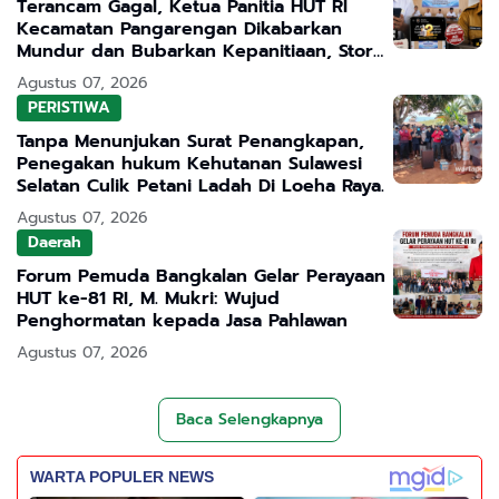
Terancam Gagal, Ketua Panitia HUT RI
Kecamatan Pangarengan Dikabarkan
Mundur dan Bubarkan Kepanitiaan, Story
WhatsApp ASN Jadi Sorotan
Agustus 07, 2026
PERISTIWA
Tanpa Menunjukan Surat Penangkapan,
Penegakan hukum Kehutanan Sulawesi
Selatan Culik Petani Ladah Di Loeha Raya.
Agustus 07, 2026
Daerah
Forum Pemuda Bangkalan Gelar Perayaan
HUT ke-81 RI, M. Mukri: Wujud
Penghormatan kepada Jasa Pahlawan
Agustus 07, 2026
Baca Selengkapnya