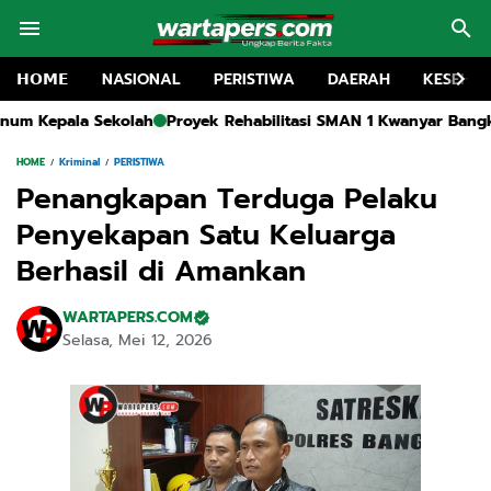
𝗛𝗢𝗠𝗘
NASIONAL
PERISTIWA
DAERAH
KESEHA
 Rehabilitasi SMAN 1 Kwanyar Bangkalan Capai 80 Persen, Pelak
HOME
Kriminal
PERISTIWA
Penangkapan Terduga Pelaku
Penyekapan Satu Keluarga
Berhasil di Amankan
WARTAPERS.COM
Selasa, Mei 12, 2026