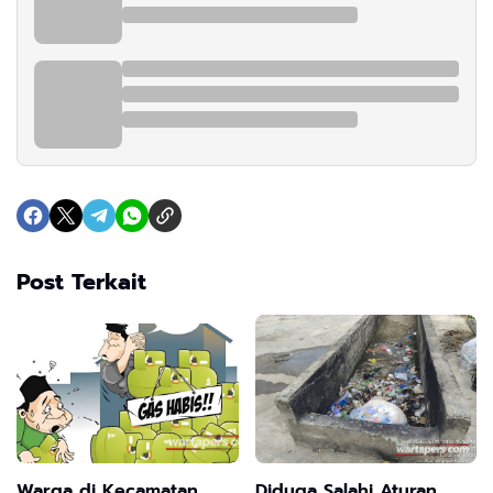
Post Terkait
Warga di Kecamatan
Diduga Salahi Aturan