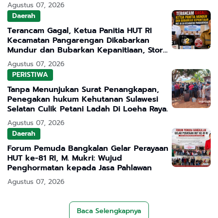
Transparan
Agustus 07, 2026
Daerah
Terancam Gagal, Ketua Panitia HUT RI
Kecamatan Pangarengan Dikabarkan
Mundur dan Bubarkan Kepanitiaan, Story
WhatsApp ASN Jadi Sorotan
Agustus 07, 2026
PERISTIWA
Tanpa Menunjukan Surat Penangkapan,
Penegakan hukum Kehutanan Sulawesi
Selatan Culik Petani Ladah Di Loeha Raya.
Agustus 07, 2026
Daerah
Forum Pemuda Bangkalan Gelar Perayaan
HUT ke-81 RI, M. Mukri: Wujud
Penghormatan kepada Jasa Pahlawan
Agustus 07, 2026
Baca Selengkapnya