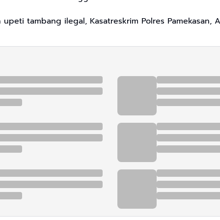
ran upeti tambang ilegal, Kasatreskrim Polres Pamekasa