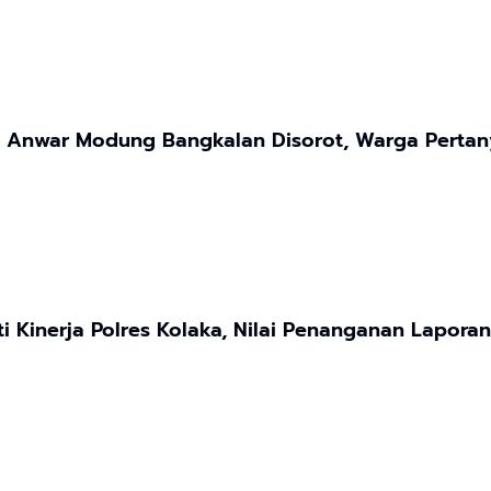
l Anwar Modung Bangkalan Disorot, Warga Pertan
i Kinerja Polres Kolaka, Nilai Penanganan Lapora