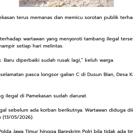
ekasan terus memanas dan memicu sorotan publik terha
i terhadap wartawan yang menyoroti tambang ilegal ter
ampir setiap hari melintas.
 Baru diperbaiki sudah rusak lagi,” keluh warga.
eselamatan pasca longsor galian C di Dusun Bian, Desa
g ilegal di Pamekasan sudah darurat.
al sebelum ada korban berikutnya. Wartawan diduga dii
 (13/05/2026).
olda Jawa Timur hingga Bareskrim Polri bila tidak ada ti