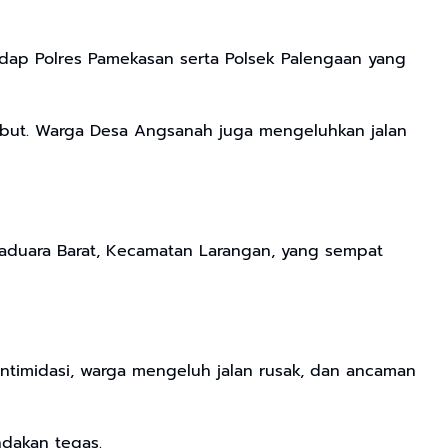
dap Polres Pamekasan serta Polsek Palengaan yang
sebut. Warga Desa Angsanah juga mengeluhkan jalan
 Kaduara Barat, Kecamatan Larangan, yang sempat
ntimidasi, warga mengeluh jalan rusak, dan ancaman
ndakan tegas.