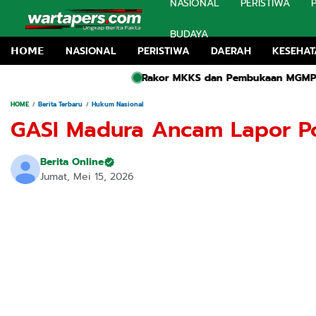
NASIONAL
PERISTIWA
BUDAYA
𝗛𝗢𝗠𝗘
NASIONAL
PERISTIWA
DAERAH
KESEHA
Rakor MKKS dan Pembukaan MGMP SMP Negeri Kediri Resm
HOME
Berita Terbaru
Hukum Nasional
GASI Madura Ancam Lapor Po
Berita Online
Jumat, Mei 15, 2026