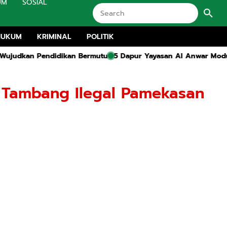
UM
SOSIAL
HUKUM
KRIMINAL
POLITIK
 Bermutu
5 Dapur Yayasan Al Anwar Modung Bangkalan Disorot,
 Tambang Ilegal Pamekasan