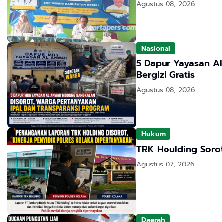
Agustus 08, 2026
Nasional
5 Dapur Yayasan A
Bergizi Gratis
Agustus 08, 2026
Hukum
TRK Houlding Sorot
Agustus 07, 2026
Daerah