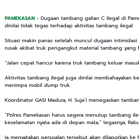
PAMEKASAN
- Dugaan tambang galian C ilegal di Pam
dinilai tidak tegas terhadap aktivitas tambang ilegal.
Situasi makin panas setelah muncul dugaan intimidas
rusak akibat truk pengangkut material tambang yang h
“Jalan cepat hancur karena truk tambang keluar masuk.
Aktivitas tambang ilegal juga dinilai membahayakan k
menimpa mobil dump truk.
Koordinator GASI Madura, H. Suja’i menegaskan tamban
“Polres Pamekasan harus segera menutup tambang ileg
keselamatan nyata ada di depan mata,” tegasnya, Rabu
Ia menyatakan persoalan tersebut akan dilaporkan ke P