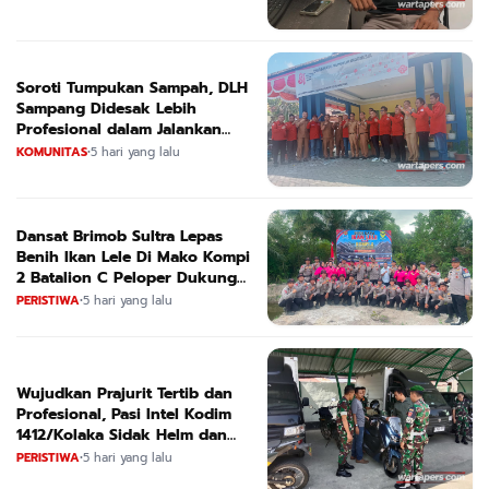
Soroti Tumpukan Sampah, DLH
Sampang Didesak Lebih
Profesional dalam Jalankan
Tugas
KOMUNITAS
•
5 hari yang lalu
Dansat Brimob Sultra Lepas
Benih Ikan Lele Di Mako Kompi
2 Batalion C Peloper Dukung
ketahanan Pangan Nasional
PERISTIWA
•
5 hari yang lalu
Wujudkan Prajurit Tertib dan
Profesional, Pasi Intel Kodim
1412/Kolaka Sidak Helm dan
Kendaraan
PERISTIWA
•
5 hari yang lalu