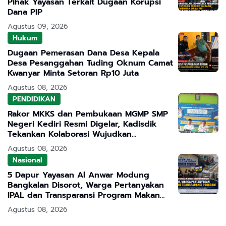
Pihak Yayasan Terkait Dugaan Korupsi
Dana PIP
Agustus 09, 2026
Hukum
Dugaan Pemerasan Dana Desa Kepala
Desa Pesanggahan Tuding Oknum Camat
Kwanyar Minta Setoran Rp10 Juta
Agustus 08, 2026
PENDIDIKAN
Rakor MKKS dan Pembukaan MGMP SMP
Negeri Kediri Resmi Digelar, Kadisdik
Tekankan Kolaborasi Wujudkan
Pendidikan Bermutu
Agustus 08, 2026
Nasional
5 Dapur Yayasan Al Anwar Modung
Bangkalan Disorot, Warga Pertanyakan
IPAL dan Transparansi Program Makan
Bergizi Gratis
Agustus 08, 2026