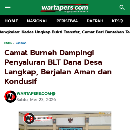
𝗛𝗢𝗠𝗘
NASIONAL
PERISTIWA
DAERAH
KESEHA
i Transfer, Camat Beri Bantahan Tegas
Kapolsek Kwanyar Dihu
HOME
Bantuan
Camat Burneh Dampingi
Penyaluran BLT Dana Desa
Langkap, Berjalan Aman dan
Kondusif
WARTAPERS.COM
Sabtu, Mei 23, 2026