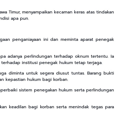
Jawa Timur, menyampaikan kecaman keras atas tindakan
disi apa pun.
ugaan penganiayaan ini dan meminta aparat penegak
npa adanya perlindungan terhadap oknum tertentu. Ia
terhadap institusi penegak hukum tetap terjaga.
ga diminta untuk segera diusut tuntas. Barang bukti
n kepastian hukum bagi korban.
emperbaiki sistem penegakan hukum serta perlindungan
kan keadilan bagi korban serta menindak tegas para