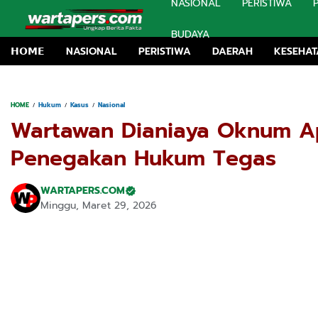
NASIONAL
PERISTIWA
BUDAYA
𝗛𝗢𝗠𝗘
NASIONAL
PERISTIWA
DAERAH
KESEHA
HOME
Hukum
Kasus
Nasional
Wartawan Dianiaya Oknum Ap
Penegakan Hukum Tegas
WARTAPERS.COM
Minggu, Maret 29, 2026