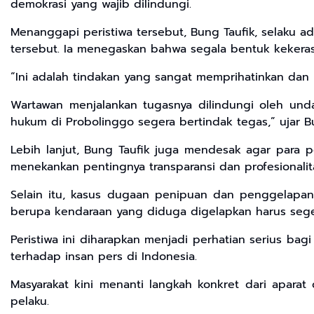
demokrasi yang wajib dilindungi.
Menanggapi peristiwa tersebut, Bung Taufik, selaku 
tersebut. Ia menegaskan bahwa segala bentuk kekeras
“Ini adalah tindakan yang sangat memprihatinkan dan
Wartawan menjalankan tugasnya dilindungi oleh un
hukum di Probolinggo segera bertindak tegas,” ujar B
Lebih lanjut, Bung Taufik juga mendesak agar para 
menekankan pentingnya transparansi dan profesionalit
Selain itu, kasus dugaan penipuan dan penggelapan 
berupa kendaraan yang diduga digelapkan harus seg
Peristiwa ini diharapkan menjadi perhatian serius b
terhadap insan pers di Indonesia.
Masyarakat kini menanti langkah konkret dari apar
pelaku.