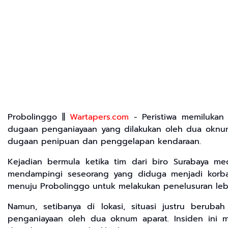
Probolinggo ||
Wartapers.com
- Peristiwa memilukan
dugaan penganiayaan yang dilakukan oleh dua oknum
dugaan penipuan dan penggelapan kendaraan.
Kejadian bermula ketika tim dari biro Surabaya med
mendampingi seseorang yang diduga menjadi korb
menuju Probolinggo untuk melakukan penelusuran lebi
Namun, setibanya di lokasi, situasi justru berub
penganiayaan oleh dua oknum aparat. Insiden ini