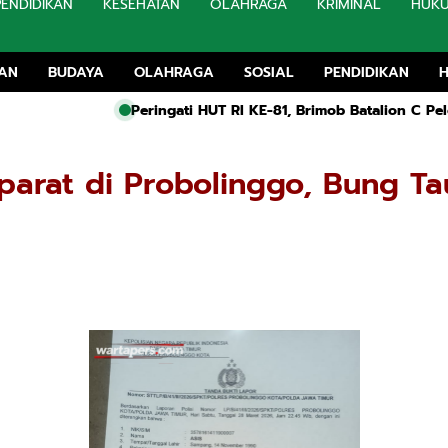
PENDIDIKAN
KESEHATAN
OLAHRAGA
KRIMINAL
HUK
TAN
BUDAYA
OLAHRAGA
SOSIAL
PENDIDIKAN
Peringati HUT RI KE-81, Brimob Batalion C Pelopor Sultra Salu
arat di Probolinggo, Bung Ta