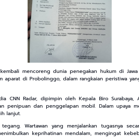
 kembali mencoreng dunia penegakan hukum di Jawa T
 aparat di Probolinggo, dalam rangkaian peristiwa ya
ia CNN Radar, dipimpin oleh Kepala Biro Surabaya, As
an penipuan dan penggelapan mobil. Dalam upaya me
h lanjut.
ah tegang. Wartawan yang menjalankan tugasnya seca
 menimbulkan keprihatinan mendalam, mengingat kebe