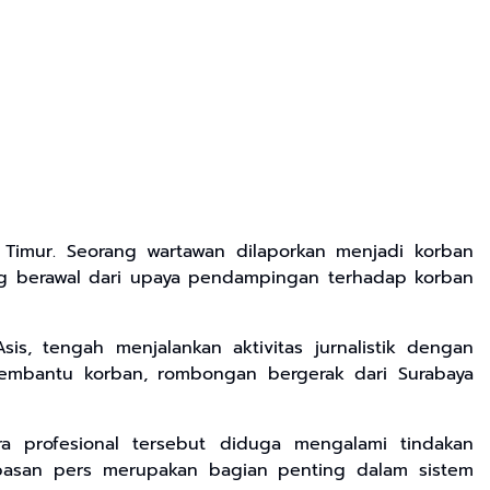
imur. Seorang wartawan dilaporkan menjadi korban
ng berawal dari upaya pendampingan terhadap korban
is, tengah menjalankan aktivitas jurnalistik dengan
mbantu korban, rombongan bergerak dari Surabaya
ra profesional tersebut diduga mengalami tindakan
basan pers merupakan bagian penting dalam sistem