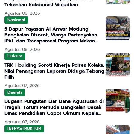
Tekankan Kolaborasi Wujudkan
Pendidikan Bermutu
Agustus 08, 2026
Nasional
5 Dapur Yayasan Al Anwar Modung
Bangkalan Disorot, Warga Pertanyakan
IPAL dan Transparansi Program Makan
Bergizi Gratis
Agustus 08, 2026
Hukum
TRK Houlding Soroti Kinerja Polres Kolaka,
Nilai Penanganan Laporan Diduga Tebang
Pilih
Agustus 07, 2026
Daerah
Dugaan Pungutan Liar Dana Agustusan di
Tragah, Forum Pemuda Bangkalan Desak
Dinas Pendidikan Copot Oknum Kepala
Sekolah
Agustus 07, 2026
INFRASTRUKTUR