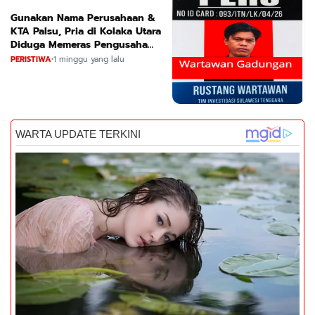
Gunakan Nama Perusahaan &
KTA Palsu, Pria di Kolaka Utara
Diduga Memeras Pengusaha
Tambang dan Minyak
PERISTIWA
•
1 minggu yang lalu