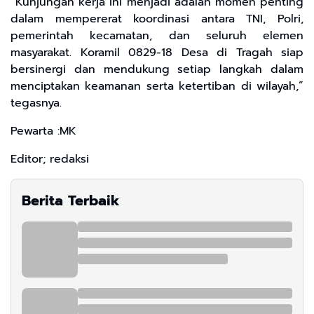
“Kunjungan kerja ini menjadi adalah momen penting
dalam mempererat koordinasi antara TNI, Polri,
pemerintah kecamatan, dan seluruh elemen
masyarakat. Koramil 0829-18 Desa di Tragah siap
bersinergi dan mendukung setiap langkah dalam
menciptakan keamanan serta ketertiban di wilayah,”
tegasnya.
Pewarta :MK
Editor; redaksi
Berita Terbaik