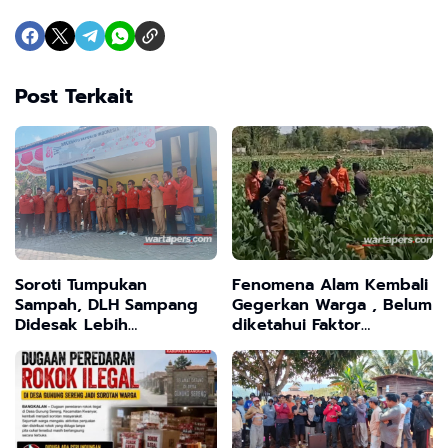
Post Terkait
Soroti Tumpukan
Fenomena Alam Kembali
Sampah, DLH Sampang
Gegerkan Warga , Belum
Didesak Lebih
diketahui Faktor
Profesional dalam
Penyebab Suara
Jalankan Tugas