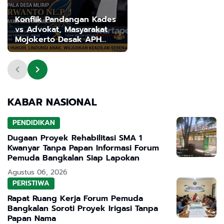
Konflik Pandangan Kades
vs Advokat, Masyarakat
Mojokerto Desak APH
Tegakkan Keadilan dalam
Kasus Pencabulan Anak
KABAR NASIONAL
PENDIDIKAN
Dugaan Proyek Rehabilitasi SMA 1
Kwanyar Tanpa Papan Informasi Forum
Pemuda Bangkalan Siap Lapokan
Agustus 06, 2026
PERISTIWA
Rapat Ruang Kerja Forum Pemuda
Bangkalan Soroti Proyek Irigasi Tanpa
Papan Nama