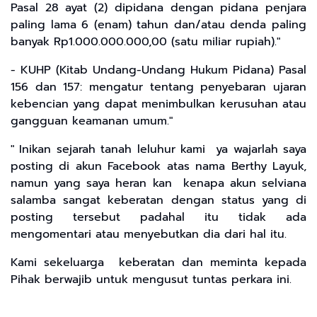
Pasal 28 ayat (2) dipidana dengan pidana penjara
paling lama 6 (enam) tahun dan/atau denda paling
banyak Rp1.000.000.000,00 (satu miliar rupiah)."
- KUHP (Kitab Undang-Undang Hukum Pidana) Pasal
156 dan 157: mengatur tentang penyebaran ujaran
kebencian yang dapat menimbulkan kerusuhan atau
gangguan keamanan umum."
" Inikan sejarah tanah leluhur kami ya wajarlah saya
posting di akun Facebook atas nama Berthy Layuk,
namun yang saya heran kan kenapa akun selviana
salamba sangat keberatan dengan status yang di
posting tersebut padahal itu tidak ada
mengomentari atau menyebutkan dia dari hal itu.
Kami sekeluarga keberatan dan meminta kepada
Pihak berwajib untuk mengusut tuntas perkara ini.