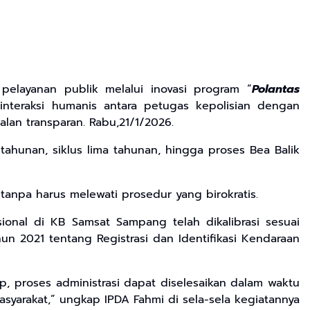
elayanan publik melalui inovasi program “
Polantas
nteraksi humanis antara petugas kepolisian dengan
alan transparan. Rabu,21/1/2026.
tahunan, siklus lima tahunan, hingga proses Bea Balik
npa harus melewati prosedur yang birokratis.
sional di KB Samsat Sampang telah dikalibrasi sesuai
un 2021 tentang Registrasi dan Identifikasi Kendaraan
, proses administrasi dapat diselesaikan dalam waktu
asyarakat,” ungkap IPDA Fahmi di sela-sela kegiatannya