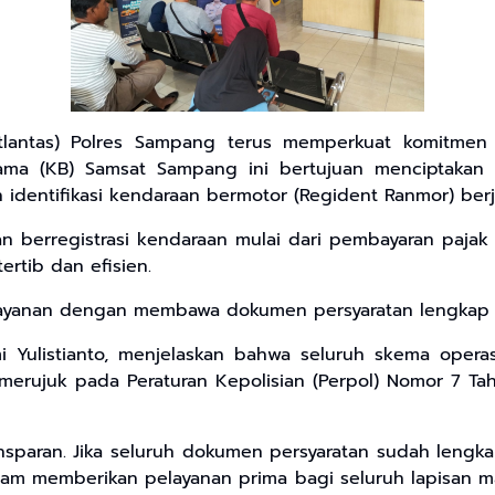
lantas) Polres Sampang terus memperkuat komitmen p
ma (KB) Samsat Sampang ini bertujuan menciptakan i
n identifikasi kendaraan bermotor (Regident Ranmor) berj
n berregistrasi kendaraan mulai dari pembayaran pajak 
ertib dan efisien.
layanan dengan membawa dokumen persyaratan lengkap ta
i Yulistianto, menjelaskan bahwa seluruh skema opera
merujuk pada Peraturan Kepolisian (Perpol) Nomor 7 Tah
sparan. Jika seluruh dokumen persyaratan sudah lengkap
dalam memberikan pelayanan prima bagi seluruh lapisan m