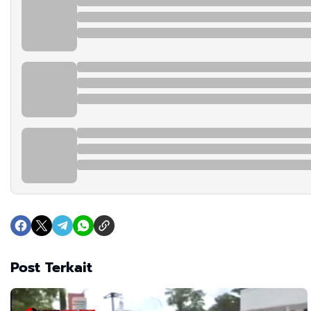
Post Terkait