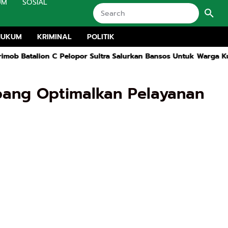
UM
SOSIAL
HUKUM
KRIMINAL
POLITIK
Pelopor Sultra Salurkan Bansos Untuk Warga Kurang Mampu Di Ko
mpang Optimalkan Pelayanan