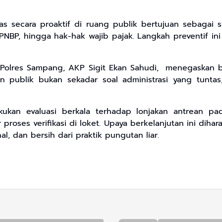
as secara proaktif di ruang publik bertujuan sebagai 
 PNBP, hingga hak-hak wajib pajak. Langkah preventif i
s Polres Sampang, AKP Sigit Ekan Sahudi, menegaskan 
n publik bukan sekadar soal administrasi yang tunta
lakukan evaluasi berkala terhadap lonjakan antrean p
roses verifikasi di loket. Upaya berkelanjutan ini di
l, dan bersih dari praktik pungutan liar.