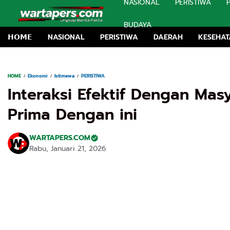
NASIONAL
PERISTIWA
BUDAYA
𝗛𝗢𝗠𝗘
NASIONAL
PERISTIWA
DAERAH
KESEHA
HOME
Ekonomi
Istimewa
PERISTIWA
Interaksi Efektif Dengan Mas
Prima Dengan ini
WARTAPERS.COM
Rabu, Januari 21, 2026