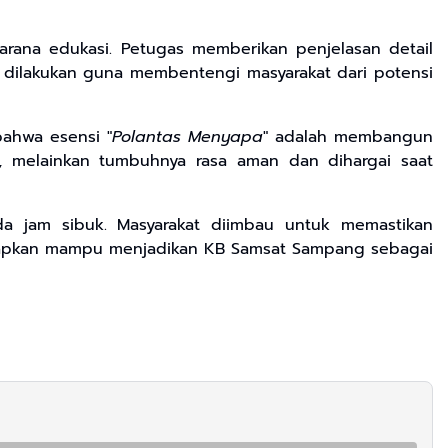
sarana edukasi. Petugas memberikan penjelasan detail
ni dilakukan guna membentengi masyarakat dari potensi
bahwa esensi "
Polantas Menyapa
" adalah membangun
s, melainkan tumbuhnya rasa aman dan dihargai saat
ada jam sibuk. Masyarakat diimbau untuk memastikan
harapkan mampu menjadikan KB Samsat Sampang sebagai