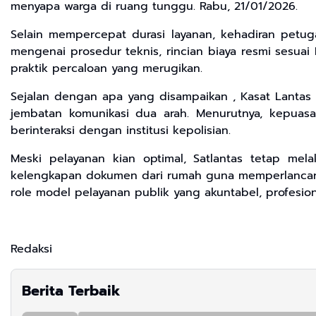
menyapa warga di ruang tunggu. Rabu, 21/01/2026.
​Selain mempercepat durasi layanan, kehadiran petug
mengenai prosedur teknis, rincian biaya resmi sesuai
praktik percaloan yang merugikan.
​Sejalan dengan apa yang disampaikan , Kasat Lanta
jembatan komunikasi dua arah. Menurutnya, kepuasa
berinteraksi dengan institusi kepolisian.
​Meski pelayanan kian optimal, Satlantas tetap me
kelengkapan dokumen dari rumah guna memperlancar p
role model pelayanan publik yang akuntabel, profesiona
Redaksi
Berita Terbaik