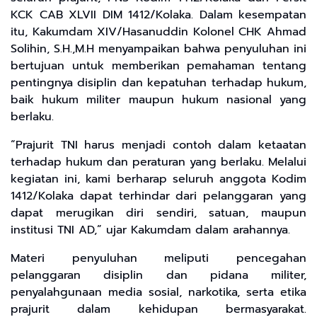
KCK CAB XLVII DIM 1412/Kolaka. Dalam kesempatan
itu, Kakumdam XIV/Hasanuddin Kolonel CHK Ahmad
Solihin, S.H.,M.H menyampaikan bahwa penyuluhan ini
bertujuan untuk memberikan pemahaman tentang
pentingnya disiplin dan kepatuhan terhadap hukum,
baik hukum militer maupun hukum nasional yang
berlaku.
“Prajurit TNI harus menjadi contoh dalam ketaatan
terhadap hukum dan peraturan yang berlaku. Melalui
kegiatan ini, kami berharap seluruh anggota Kodim
1412/Kolaka dapat terhindar dari pelanggaran yang
dapat merugikan diri sendiri, satuan, maupun
institusi TNI AD,” ujar Kakumdam dalam arahannya.
Materi penyuluhan meliputi pencegahan
pelanggaran disiplin dan pidana militer,
penyalahgunaan media sosial, narkotika, serta etika
prajurit dalam kehidupan bermasyarakat.