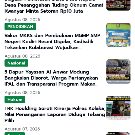
Desa Pesanggahan Tuding Oknum Camat
Kwanyar Minta Setoran Rp10 Juta
Agustus 08, 2026
PENDIDIKAN
Rakor MKKS dan Pembukaan MGMP SMP
Negeri Kediri Resmi Digelar, Kadisdik
Tekankan Kolaborasi Wujudkan
Pendidikan Bermutu
Agustus 08, 2026
Nasional
5 Dapur Yayasan Al Anwar Modung
Bangkalan Disorot, Warga Pertanyakan
IPAL dan Transparansi Program Makan
Bergizi Gratis
Agustus 08, 2026
Hukum
TRK Houlding Soroti Kinerja Polres Kolaka,
Nilai Penanganan Laporan Diduga Tebang
Pilih
Agustus 07, 2026