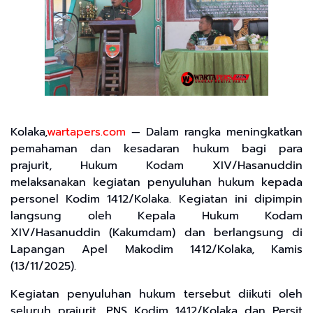
Kolaka,
wartapers.com
— Dalam rangka meningkatkan
pemahaman dan kesadaran hukum bagi para
prajurit, Hukum Kodam XIV/Hasanuddin
melaksanakan kegiatan penyuluhan hukum kepada
personel Kodim 1412/Kolaka. Kegiatan ini dipimpin
langsung oleh Kepala Hukum Kodam
XIV/Hasanuddin (Kakumdam) dan berlangsung di
Lapangan Apel Makodim 1412/Kolaka, Kamis
(13/11/2025).
Kegiatan penyuluhan hukum tersebut diikuti oleh
seluruh prajurit, PNS Kodim 1412/Kolaka dan Persit