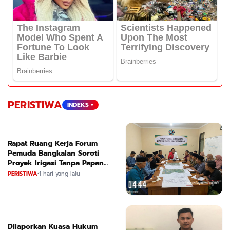
PERISTIWA
INDEKS +
Rapat Ruang Kerja Forum
Pemuda Bangkalan Soroti
Proyek Irigasi Tanpa Papan
Nama
PERISTIWA
•
1 hari yang lalu
Dilaporkan Kuasa Hukum