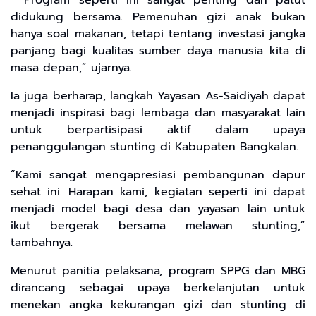
“Program seperti ini sangat penting dan patut
didukung bersama. Pemenuhan gizi anak bukan
hanya soal makanan, tetapi tentang investasi jangka
panjang bagi kualitas sumber daya manusia kita di
masa depan,” ujarnya.
Ia juga berharap, langkah Yayasan As-Saidiyah dapat
menjadi inspirasi bagi lembaga dan masyarakat lain
untuk berpartisipasi aktif dalam upaya
penanggulangan stunting di Kabupaten Bangkalan.
“Kami sangat mengapresiasi pembangunan dapur
sehat ini. Harapan kami, kegiatan seperti ini dapat
menjadi model bagi desa dan yayasan lain untuk
ikut bergerak bersama melawan stunting,”
tambahnya.
Menurut panitia pelaksana, program SPPG dan MBG
dirancang sebagai upaya berkelanjutan untuk
menekan angka kekurangan gizi dan stunting di