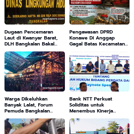
Dugaan Pencemaran
Pengawasan DPRD
Laut di Kwanyar Barat,
Konawe Di Anggap
DLH Bangkalan Bakal
Gagal Batas Kecamatan
Sidak Pabrik Kepiting
Pondidaha - Amonggedo
Tak Terselesaikan, Tanah
Ulayat Jadi Korban
Warga Dikeluhkan
Bank NTT Perkuat
Banyak Lalat, Forum
Soliditas untuk
Pemuda Bangkalan
Menembus Kinerja
Desak Dinas Peternakan
Terbaik
Sidak dan Tutup
Peternakan Ayam Tanpa