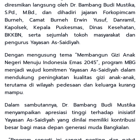
diresmikan langsung oleh Dr. Bambang Budi Mustika,
S.Pd., M.Bd., dan dihadiri jajaran Forkopimcam
Burneh, Camat Burneh Erwin Yusuf, Danramil,
Kapolsek, Kepala Puskesmas, Dinas Kesehatan,
BKKBN, serta sejumlah tokoh masyarakat dan
pengurus Yayasan As-Saidiyah.
Dengan mengusung tema “Membangun Gizi Anak
Negeri Menuju Indonesia Emas 2045”, program MBG
menjadi wujud komitmen Yayasan As-Saidiyah dalam
mendukung peningkatan kualitas gizi anak-anak,
terutama di wilayah pedesaan dan keluarga kurang
mampu.
Dalam sambutannya, Dr. Bambang Budi Mustika
menyampaikan apresiasi tinggi terhadap inisiatif
Yayasan As-Saidiyah yang dinilai memiliki kontribusi
besar bagi masa depan generasi muda Bangkalan.