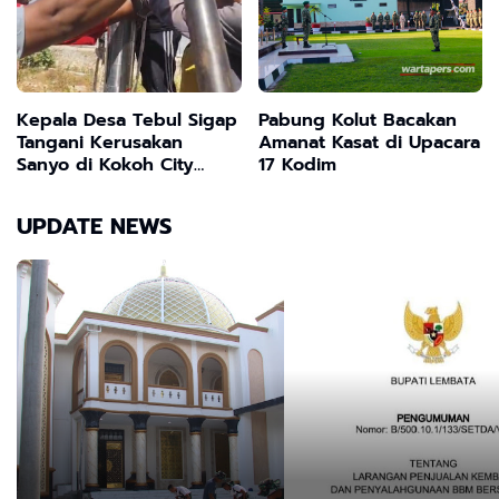
Izin
Kepala Desa Tebul Sigap
Pabung Kolut Bacakan
Tangani Kerusakan
Amanat Kasat di Upacara
Sanyo di Kokoh City
17 Kodim
Kwanyar Bangkalan
UPDATE NEWS