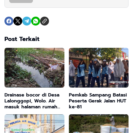
Post Terkait
Drainase bocor di Desa
Pemkab Sampang Batasi
Lalonggopi, Wolo. Air
Peserta Gerak Jalan HUT
masuk halaman rumah
ke-81
warga, Pemda diminta
segera turun tangan