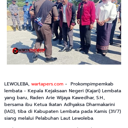
LEWOLEBA,
wartapers.com
- Prokompimpemkab
lembata - Kepala Kejaksaan Negeri (Kajari) Lembata
yang baru, Raden Arie Wijaya Kawedhar, S.H.,
bersama ibu Ketua Ikatan Adhyaksa Dharmakarini
(IAD), tiba di Kabupaten Lembata pada Kamis (31/7)
siang melalui Pelabuhan Laut Lewoleba.