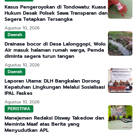
Kasus Pengeroyokan di Tondowatu: Kuasa
Hukum Desak Polsek Sawa Transparan dan
Segera Tetapkan Tersangka
Agustus 10, 2026
Daerah
Drainase bocor di Desa Lalonggopi, Wolo.
Air masuk halaman rumah warga, Pemda
diminta segera turun tangan
Agustus 10, 2026
Daerah
Laporan Utama: DLH Bangkalan Dorong
Kepatuhan Lingkungan Melalui Sosialisasi
IPAL Faskes
Agustus 10, 2026
PERISTIWA
Manejemen Redaksi Disway Takedow dan
Meminta Maaf atas Berita yang
Menyudutkan APL