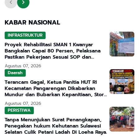
KABAR NASIONAL
INFRASTRUKTUR
Proyek Rehabilitasi SMAN 1 Kwanyar
Bangkalan Capai 80 Persen, Pelaksana
Pastikan Pekerjaan Sesuai SOP dan
Transparan
Agustus 07, 2026
Daerah
Terancam Gagal, Ketua Panitia HUT RI
Kecamatan Pangarengan Dikabarkan
Mundur dan Bubarkan Kepanitiaan, Story
WhatsApp ASN Jadi Sorotan
Agustus 07, 2026
PERISTIWA
Tanpa Menunjukan Surat Penangkapan,
Penegakan hukum Kehutanan Sulawesi
Selatan Culik Petani Ladah Di Loeha Raya.