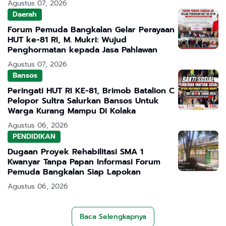
Agustus 07, 2026
Daerah
Forum Pemuda Bangkalan Gelar Perayaan
HUT ke-81 RI, M. Mukri: Wujud
Penghormatan kepada Jasa Pahlawan
Agustus 07, 2026
Bansos
Peringati HUT RI KE-81, Brimob Batalion C
Pelopor Sultra Salurkan Bansos Untuk
Warga Kurang Mampu Di Kolaka
Agustus 06, 2026
PENDIDIKAN
Dugaan Proyek Rehabilitasi SMA 1
Kwanyar Tanpa Papan Informasi Forum
Pemuda Bangkalan Siap Lapokan
Agustus 06, 2026
Baca Selengkapnya