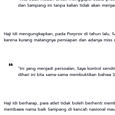
dan Sampang ini tanpa kalian tidak akan menjad
Haji Idi mengungkapkan, pada Porprov di tahun lalu, 
karena kurang matangnya persiapan dan adanya miss d
“Ini yang menjadi persoalan, Saya kontrol sendi
dihari ini kita sama-sama membuktikan bahwa Sa
Haji Idi berharap, para atlet tidak boleh berhenti m
membawa nama baik Sampang di kancah nasional maup