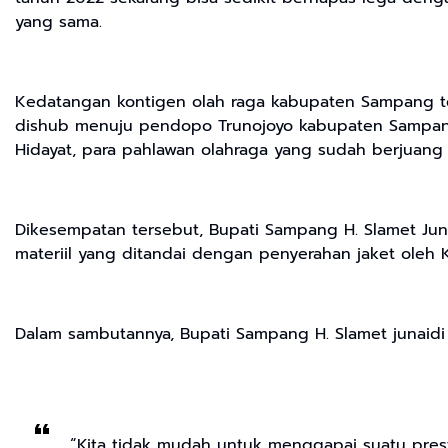
yang sama.
Kedatangan kontigen olah raga kabupaten Sampang te
dishub menuju pendopo Trunojoyo kabupaten Sampang 
Hidayat, para pahlawan olahraga yang sudah berjuang
Dikesempatan tersebut, Bupati Sampang H. Slamet Ju
materiil yang ditandai dengan penyerahan jaket oleh
Dalam sambutannya, Bupati Sampang H. Slamet junaidi 
“Kita tidak mudah untuk menggapai suatu presta