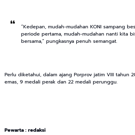
“Kedepan, mudah-mudahan KONI sampang beserta 
periode pertama, mudah-mudahan nanti kita bis
bersama,” pungkasnya penuh semangat.
Perlu diketahui, dalam ajang Porprov jatim VIII tahun
emas, 9 medali perak dan 22 medali perunggu.
Pewarta : redaksi