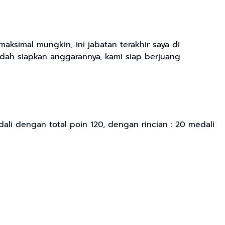
simal mungkin, ini jabatan terakhir saya di
udah siapkan anggarannya, kami siap berjuang
ali dengan total poin 120, dengan rincian : 20 medali