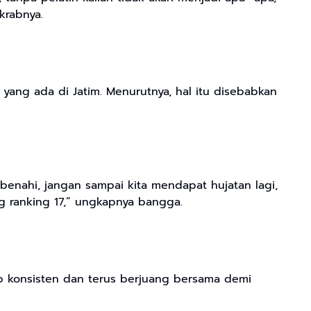
krabnya.
yang ada di Jatim. Menurutnya, hal itu disebabkan
 benahi, jangan sampai kita mendapat hujatan lagi,
ng ranking 17,” ungkapnya bangga.
tap konsisten dan terus berjuang bersama demi