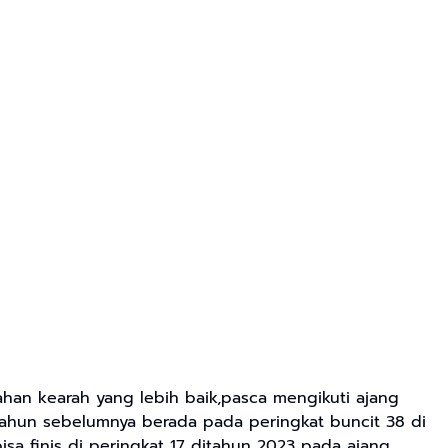
han kearah yang lebih baik,pasca mengikuti ajang
ahun sebelumnya berada pada peringkat buncit 38 di
a finis di peringkat 17 ditahun 2023 pada ajang