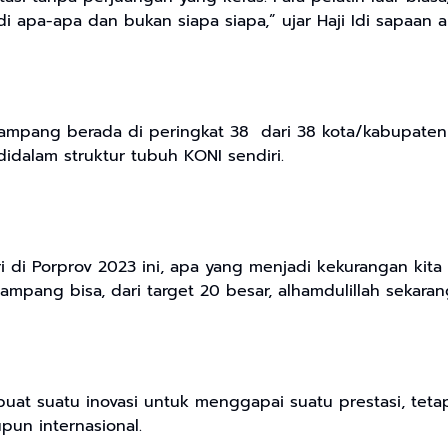
i apa-apa dan bukan siapa siapa,” ujar Haji Idi sapaan a
Sampang berada di peringkat 38 dari 38 kota/kabupaten 
idalam struktur tubuh KONI sendiri.
ri di Porprov 2023 ini, apa yang menjadi kekurangan kita
mpang bisa, dari target 20 besar, alhamdulillah sekara
embuat suatu inovasi untuk menggapai suatu prestasi, te
un internasional.