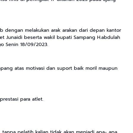
b dengan melakukan arak arakan dari depan kantor
 Junaidi beserta wakil bupati Sampang H.abdulah
yo Senin 18/09/2023.
pang atas motivasi dan suport baik moril maupun
estasi para atlet.
 tanpa pelatih kalian tidak akan menjadi apa- apa,