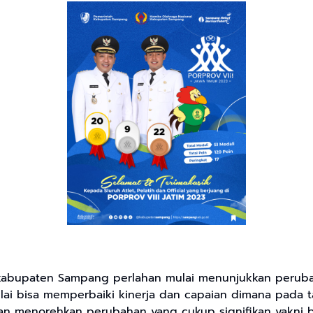
I kabupaten Sampang perlahan mulai menunjukkan peruba
ai bisa memperbaiki kinerja dan capaian dimana pada t
n menorehkan perubahan yang cukup signifikan yakni bis