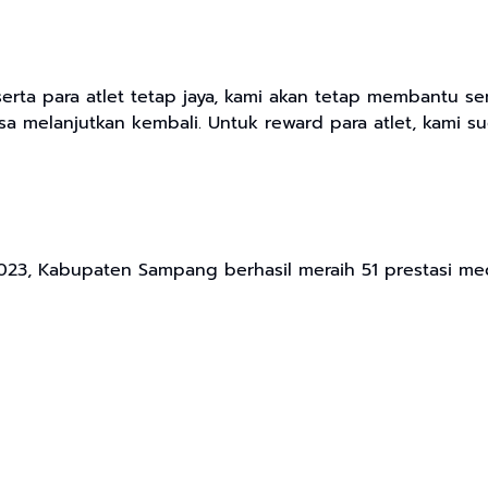
para atlet tetap jaya, kami akan tetap membantu semak
a melanjutkan kembali. Untuk reward para atlet, kami s
 2023, Kabupaten Sampang berhasil meraih 51 prestasi med