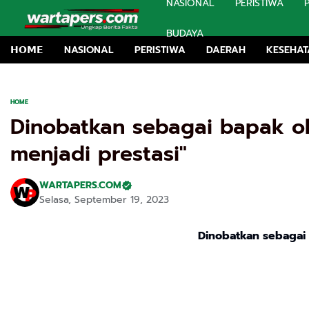
NASIONAL
PERISTIWA
BUDAYA
𝗛𝗢𝗠𝗘
NASIONAL
PERISTIWA
DAERAH
KESEHA
HOME
Dinobatkan sebagai bapak o
menjadi prestasi"
WARTAPERS.COM
Selasa, September 19, 2023
Dinobatkan sebagai 