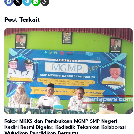
Post Terkait
Rakor MKKS dan Pembukaan MGMP SMP Negeri
Kediri Resmi Digelar, Kadisdik Tekankan Kolaborasi
Wujudkan Pendidikan Bermutu