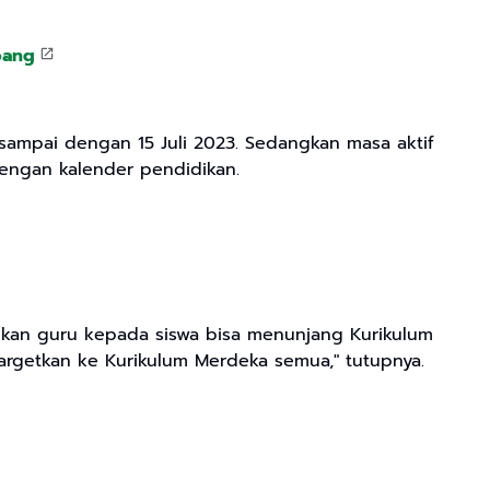
pang
 sampai dengan 15 Juli 2023. Sedangkan masa aktif
 dengan kalender pendidikan.
ikan guru kepada siswa bisa menunjang Kurikulum
argetkan ke Kurikulum Merdeka semua," tutupnya.