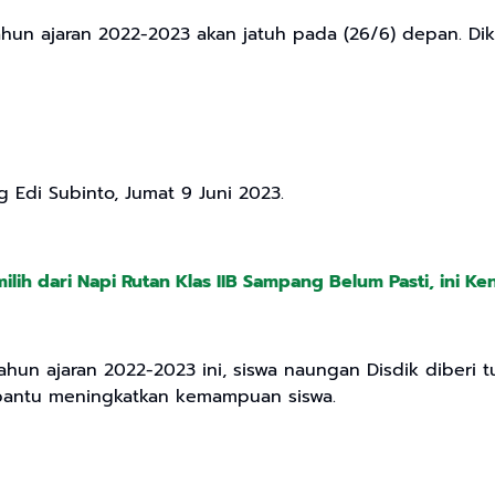
ahun ajaran 2022-2023 akan jatuh pada (26/6) depan. Dik
 Edi Subinto, Jumat 9 Juni 2023.
ilih dari Napi Rutan Klas IIB Sampang Belum Pasti, ini Ke
ahun ajaran 2022-2023 ini, siswa naungan Disdik diberi t
mbantu meningkatkan kemampuan siswa.