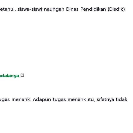
etahui, siswa-siswi naungan Dinas Pendidikan (Disdik)
ndalanya
ugas menarik. Adapun tugas menarik itu, sifatnya tidak