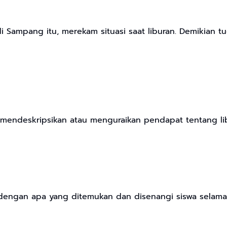
 di Sampang itu, merekam situasi saat liburan. Demikian 
u mendeskripsikan atau menguraikan pendapat tentang li
 dengan apa yang ditemukan dan disenangi siswa selama