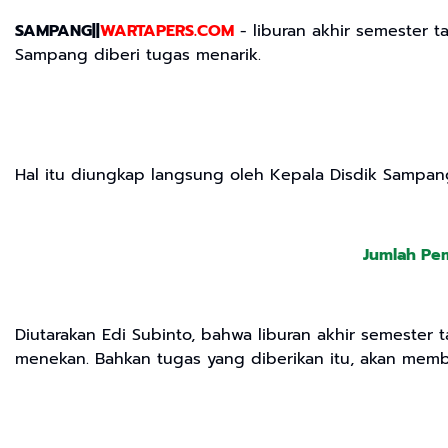
SAMPANG||
WARTAPERS.COM
- liburan akhir semester t
Sampang diberi tugas menarik.
Hal itu diungkap langsung oleh Kepala Disdik Sampang
Jumlah Pem
Diutarakan Edi Subinto, bahwa liburan akhir semester t
menekan. Bahkan tugas yang diberikan itu, akan me