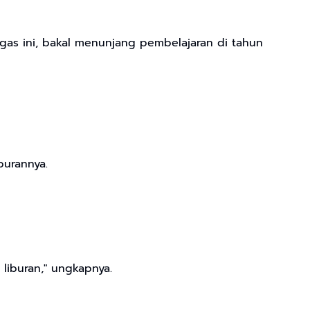
tugas ini, bakal menunjang pembelajaran di tahun
burannya.
 liburan," ungkapnya.