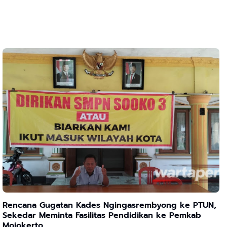
Rencana Gugatan Kades Ngingasrembyong ke PTUN,
Sekedar Meminta Fasilitas Pendidikan ke Pemkab
Mojokerto