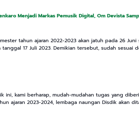
enkaro Menjadi Markas Pemusik Digital, Om Devista Sam
semester tahun ajaran 2022-2023 akan jatuh pada 26 Juni
 tanggal 17 Juli 2023. Demikian tersebut, sudah sesuai
k ini, kami berharap, mudah-mudahan tugas yang diber
hun ajaran 2023-2024, lembaga naungan Disdik akan dit