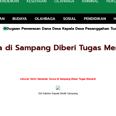
PENDIDIKAN
KESEHATAN
OLAHRAGA
KRIMINAL
HUK
TAN
BUDAYA
OLAHRAGA
SOSIAL
PENDIDIKAN
Dana Desa Kepala Desa Pesanggahan Tuding Oknum Camat Kwany
wa di Sampang Diberi Tugas Me
Liburan Akhir Semester, Siswa di Sampang Diberi Tugas Menarik
Edi Subinto Kepala Disdik Sampang