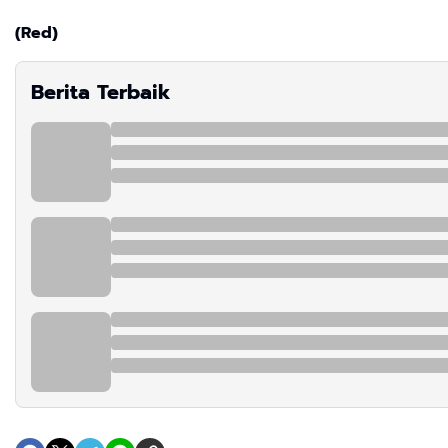
(Red)
Berita Terbaik