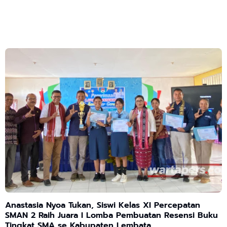
Anastasia Nyoa Tukan, Siswi Kelas XI Percepatan
SMAN 2 Raih Juara I Lomba Pembuatan Resensi Buku
Tingkat SMA se Kabupaten Lembata