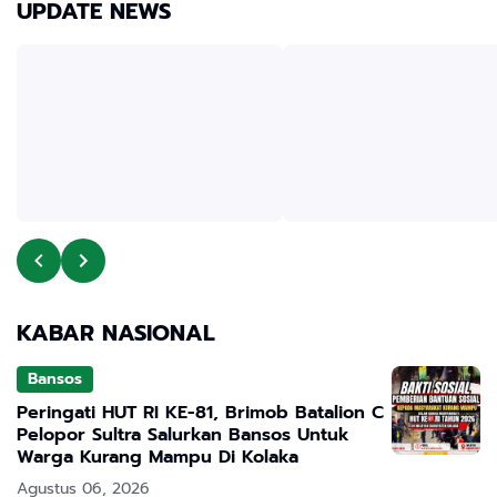
UPDATE NEWS
KABAR NASIONAL
Bansos
Peringati HUT RI KE-81, Brimob Batalion C
Pelopor Sultra Salurkan Bansos Untuk
Warga Kurang Mampu Di Kolaka
Agustus 06, 2026