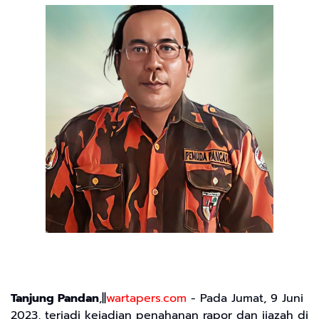
Tanjung Pandan
,||
wartapers.com
- Pada Jumat, 9 Juni
2023, terjadi kejadian penahanan rapor dan ijazah di