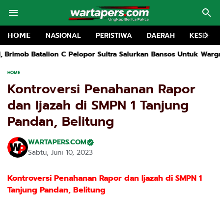
𝗛𝗢𝗠𝗘
NASIONAL
PERISTIWA
DAERAH
KESEHA
C Pelopor Sultra Salurkan Bansos Untuk Warga Kurang Mampu Di
HOME
Kontroversi Penahanan Rapor
dan Ijazah di SMPN 1 Tanjung
Pandan, Belitung
WARTAPERS.COM
Sabtu, Juni 10, 2023
Kontroversi Penahanan Rapor dan Ijazah di SMPN 1
Tanjung Pandan, Belitung