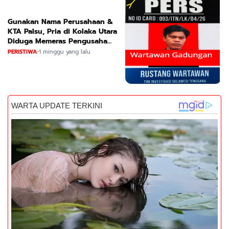
Gunakan Nama Perusahaan &
KTA Palsu, Pria di Kolaka Utara
Diduga Memeras Pengusaha
Tambang dan Minyak
PERISTIWA
•
1 minggu yang lalu