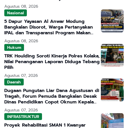
Pendidikan Bermutu
Agustus 08, 2026
Nasional
5 Dapur Yayasan Al Anwar Modung
Bangkalan Disorot, Warga Pertanyakan
IPAL dan Transparansi Program Makan
Bergizi Gratis
Agustus 08, 2026
Hukum
TRK Houlding Soroti Kinerja Polres Kolaka,
Nilai Penanganan Laporan Diduga Tebang
Pilih
Agustus 07, 2026
Daerah
Dugaan Pungutan Liar Dana Agustusan di
Tragah, Forum Pemuda Bangkalan Desak
Dinas Pendidikan Copot Oknum Kepala
Sekolah
Agustus 07, 2026
INFRASTRUKTUR
Proyek Rehabilitasi SMAN 1 Kwanyar