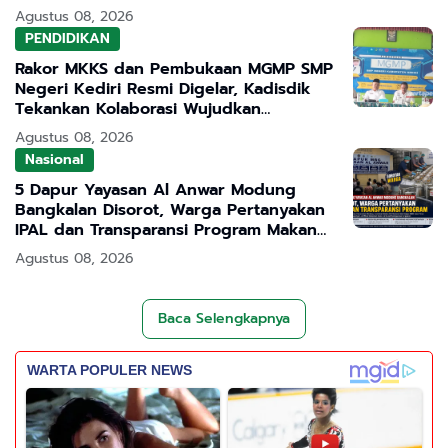
Agustus 08, 2026
PENDIDIKAN
Rakor MKKS dan Pembukaan MGMP SMP
Negeri Kediri Resmi Digelar, Kadisdik
Tekankan Kolaborasi Wujudkan
Pendidikan Bermutu
Agustus 08, 2026
Nasional
5 Dapur Yayasan Al Anwar Modung
Bangkalan Disorot, Warga Pertanyakan
IPAL dan Transparansi Program Makan
Bergizi Gratis
Agustus 08, 2026
Baca Selengkapnya