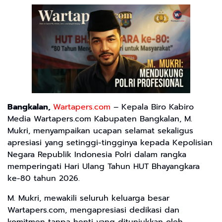
Bangkalan,
Wartapers.com
– Kepala Biro Kabiro
Media Wartapers.com Kabupaten Bangkalan, M.
Mukri, menyampaikan ucapan selamat sekaligus
apresiasi yang setinggi-tingginya kepada Kepolisian
Negara Republik Indonesia Polri dalam rangka
memperingati Hari Ulang Tahun HUT Bhayangkara
ke-80 tahun 2026.
M. Mukri, mewakili seluruh keluarga besar
Wartapers.com, mengapresiasi dedikasi dan
komitmen tanpa henti yang ditunjukkan oleh