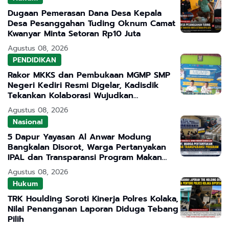
Dugaan Pemerasan Dana Desa Kepala
Desa Pesanggahan Tuding Oknum Camat
Kwanyar Minta Setoran Rp10 Juta
Agustus 08, 2026
PENDIDIKAN
Rakor MKKS dan Pembukaan MGMP SMP
Negeri Kediri Resmi Digelar, Kadisdik
Tekankan Kolaborasi Wujudkan
Pendidikan Bermutu
Agustus 08, 2026
Nasional
5 Dapur Yayasan Al Anwar Modung
Bangkalan Disorot, Warga Pertanyakan
IPAL dan Transparansi Program Makan
Bergizi Gratis
Agustus 08, 2026
Hukum
TRK Houlding Soroti Kinerja Polres Kolaka,
Nilai Penanganan Laporan Diduga Tebang
Pilih