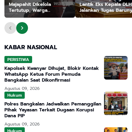
Majapahit Dikelola
Lantik Eks Kepala DLH
Tertutup, Warga
Jalankan Tugas Barun
Tanjangrono Tuntut
Kejelasan
KABAR NASIONAL
PERISTIWA
Kapolsek Kwanyar Dihujat, Blokir Kontak
WhatsApp Ketua Forum Pemuda
Bangkalan Saat Dikonfirmasi
Agustus 09, 2026
Hukum
Polres Bangkalan Jadwalkan Pemanggilan
Pihak Yayasan Terkait Dugaan Korupsi
Dana PIP
Agustus 09, 2026
Hukum