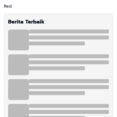
Red
Berita Terbaik