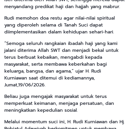
menyandang predikat haji dan hajjah yang mabrur.
Rudi memohon doa restu agar nilai-nilai spiritual
yang diperoleh selama di Tanah Suci dapat
diimplementasikan dalam kehidupan sehari-hari.
“Semoga seluruh rangkaian ibadah haji yang kami
jalani diterima Allah SWT dan menjadi bekal untuk
terus berbuat kebaikan, mengabdi kepada
masyarakat, serta membawa keberkahan bagi
keluarga, bangsa, dan agama,” ujar H. Rudi
Kurniawan saat ditemui di kediamannya,
Jumat,19/06/2026.
Beliau juga mengajak masyarakat untuk terus
memperkuat keimanan, menjaga persatuan, dan
meningkatkan kepedulian sosial.
Melalui momentum suci ini, H. Rudi Kurniawan dan Hj.
Robiatul Adewiyah berkomitmen untuk membawa