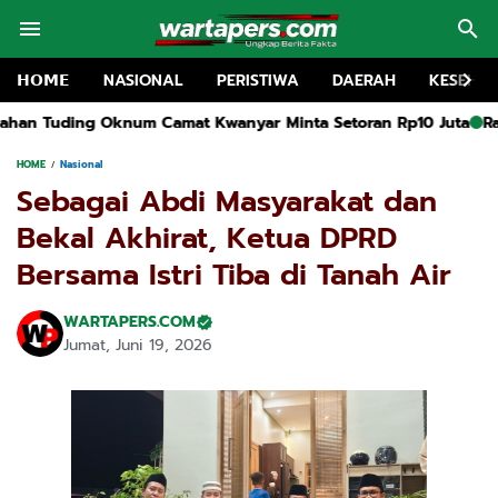
𝗛𝗢𝗠𝗘
NASIONAL
PERISTIWA
DAERAH
KESEHA
nyar Minta Setoran Rp10 Juta
Rakor MKKS dan Pembukaan MGM
HOME
Nasional
Sebagai Abdi Masyarakat dan
Bekal Akhirat, Ketua DPRD
Bersama Istri Tiba di Tanah Air
WARTAPERS.COM
Jumat, Juni 19, 2026