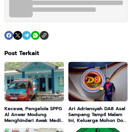
Post Terkait
Kecewa, Pengelola SPPG
Ari Adriansyah DA8 Asal
Al Anwar Modung
Sampang Tampil Malam
Menghindari Awak Media
Ini, Keluarga Mohon Doa
Terkait Isu 5 Dapur Satu
dan Dukungan