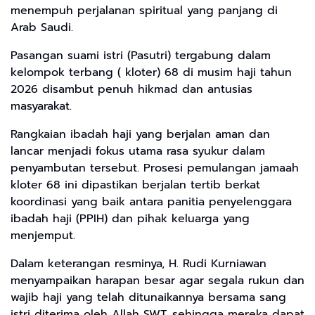
menempuh perjalanan spiritual yang panjang di
Arab Saudi.
Pasangan suami istri (Pasutri) tergabung dalam
kelompok terbang ( kloter) 68 di musim haji tahun
2026 disambut penuh hikmad dan antusias
masyarakat.
Rangkaian ibadah haji yang berjalan aman dan
lancar menjadi fokus utama rasa syukur dalam
penyambutan tersebut. Prosesi pemulangan jamaah
kloter 68 ini dipastikan berjalan tertib berkat
koordinasi yang baik antara panitia penyelenggara
ibadah haji (PPIH) dan pihak keluarga yang
menjemput.
Dalam keterangan resminya, H. Rudi Kurniawan
menyampaikan harapan besar agar segala rukun dan
wajib haji yang telah ditunaikannya bersama sang
istri diterima oleh Allah SWT, sehingga mereka dapat