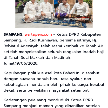
SAMPANG
,
wartapers.com
- Ketua DPRD Kabupaten
Sampang, H. Rudi Kurniawan, bersama istrinya, Hj.
Robiatul Adewiyah, telah resmi kembali ke Tanah Air
setelah menyelesaikan seluruh rangkaian ibadah haji
di Tanah Suci Makkah dan Madinah,
Jumat,19/06/2026.
Kepulangan politikus asal kota Bahari ini disambut
dengan suasana penuh haru, rasa syukur, dan
kebahagiaan mendalam oleh pihak keluarga, kerabat
dekat, serta perwakilan masyarakat setempat.
Kedatangan pria yang menduduki Ketua DPRD
Sampang menjadi momen yang dinantikan setelah