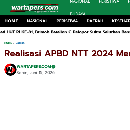
NASIONAL
PERISTIWA
BUDAYA
𝗛𝗢𝗠𝗘
NASIONAL
PERISTIWA
DAERAH
KESEHA
Brimob Batalion C Pelopor Sultra Salurkan Bansos Untuk Warga 
HOME
Daerah
Realisasi APBD NTT 2024 Me
WARTAPERS.COM
Senin, Juni 15, 2026