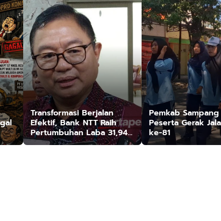
Transformasi Berjalan
Pemkab Sampang 
gal
Efektif, Bank NTT Raih
Peserta Gerak Jal
Pertumbuhan Laba 31,94
ke-81
edo
Persen
nah