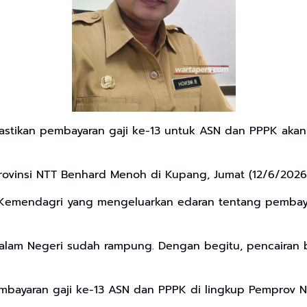
stikan pembayaran gaji ke-13 untuk ASN dan PPPK akan
ovinsi NTT Benhard Menoh di Kupang, Jumat (12/6/2026)
 Kemendagri yang mengeluarkan edaran tentang pembayaran
alam Negeri sudah rampung. Dengan begitu, pencairan b
bayaran gaji ke-13 ASN dan PPPK di lingkup Pemprov N