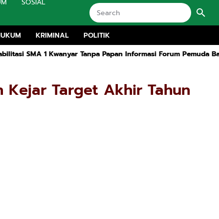
UM
SOSIAL
HUKUM
KRIMINAL
POLITIK
nyar Tanpa Papan Informasi Forum Pemuda Bangkalan Siap Lapok
 Kejar Target Akhir Tahun