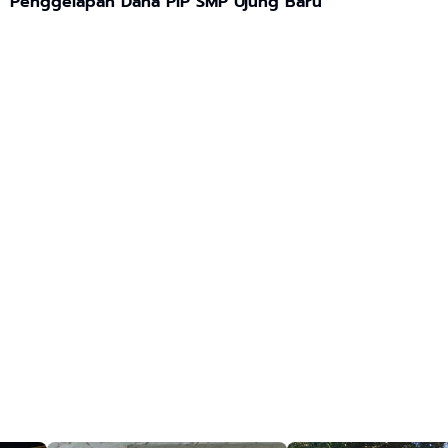
Penggelapan Dana PIP SMP Ujung Baru