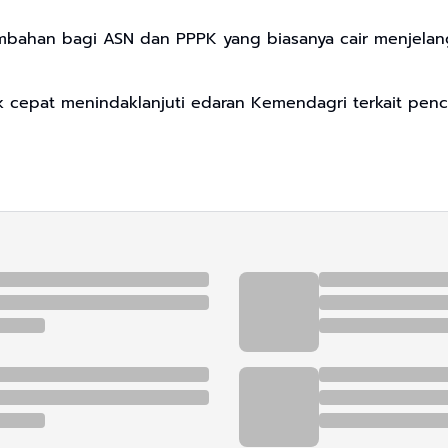
ambahan bagi ASN dan PPPK yang biasanya cair menjela
 cepat menindaklanjuti edaran Kemendagri terkait penca