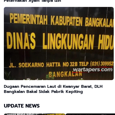
Peternakan Ayam Tanpa Izin
Dugaan Pencemaran Laut di Kwanyar Barat, DLH
Bangkalan Bakal Sidak Pabrik Kepiting
UPDATE NEWS