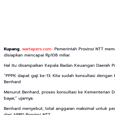
Kupang
,
wartapers.com-
Pemerintah Provinsi NTT mema
disiapkan mencapai Rp108 miliar.
Hal itu disampaikan Kepala Badan Keuangan Daerah Pr
“PPPK dapat gaji ke-13. Kita sudah konsultasi dengan
Benhard
Menurut Benhard, proses konsultasi ke Kementerian D
bayar,” ujarnya.
Benhard menyebut, total anggaran maksimal untuk pem
dari APBD Provinsi NTT.