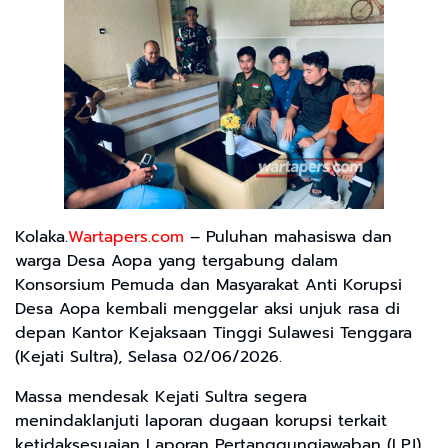
Kolaka.
Wartapers.com
– Puluhan mahasiswa dan
warga Desa Aopa yang tergabung dalam
Konsorsium Pemuda dan Masyarakat Anti Korupsi
Desa Aopa kembali menggelar aksi unjuk rasa di
depan Kantor Kejaksaan Tinggi Sulawesi Tenggara
(Kejati Sultra), Selasa 02/06/2026.
Massa mendesak Kejati Sultra segera
menindaklanjuti laporan dugaan korupsi terkait
ketidaksesuaian Laporan Pertanggungjawaban (LPJ)