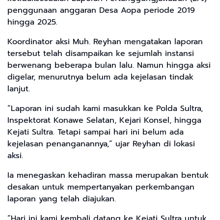
penggunaan anggaran Desa Aopa periode 2019
hingga 2025.
Koordinator aksi Muh. Reyhan mengatakan laporan
tersebut telah disampaikan ke sejumlah instansi
berwenang beberapa bulan lalu. Namun hingga aksi
digelar, menurutnya belum ada kejelasan tindak
lanjut.
“Laporan ini sudah kami masukkan ke Polda Sultra,
Inspektorat Konawe Selatan, Kejari Konsel, hingga
Kejati Sultra. Tetapi sampai hari ini belum ada
kejelasan penanganannya,” ujar Reyhan di lokasi
aksi.
Ia menegaskan kehadiran massa merupakan bentuk
desakan untuk mempertanyakan perkembangan
laporan yang telah diajukan.
“Hari ini kami kembali datang ke Kejati Sultra untuk