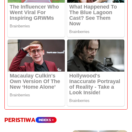
PERISTIWA
INDEKS +