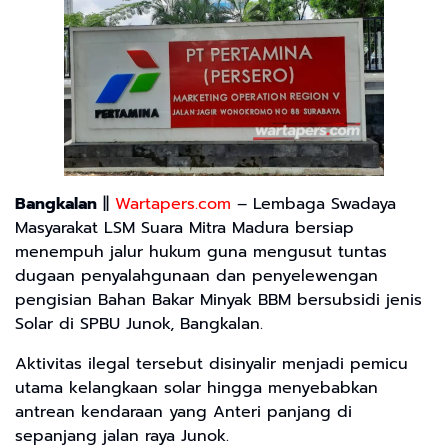
Bangkalan
||
Wartapers.com
– Lembaga Swadaya
Masyarakat LSM Suara Mitra Madura bersiap
menempuh jalur hukum guna mengusut tuntas
dugaan penyalahgunaan dan penyelewengan
pengisian Bahan Bakar Minyak BBM bersubsidi jenis
Solar di SPBU Junok, Bangkalan.
Aktivitas ilegal tersebut disinyalir menjadi pemicu
utama kelangkaan solar hingga menyebabkan
antrean kendaraan yang Anteri panjang di
sepanjang jalan raya Junok.