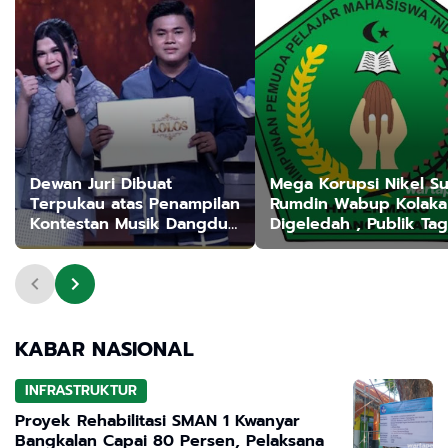
Dewan Juri Dibuat
Mega Korupsi Nikel Sul
Terpukau atas Penampilan
Rumdin Wabup Kolaka
Kontestan Musik Dangdut
Digeledah , Publik Tag
Asal Sampang
Tersangka Utama!"
KABAR NASIONAL
INFRASTRUKTUR
Proyek Rehabilitasi SMAN 1 Kwanyar
Bangkalan Capai 80 Persen, Pelaksana