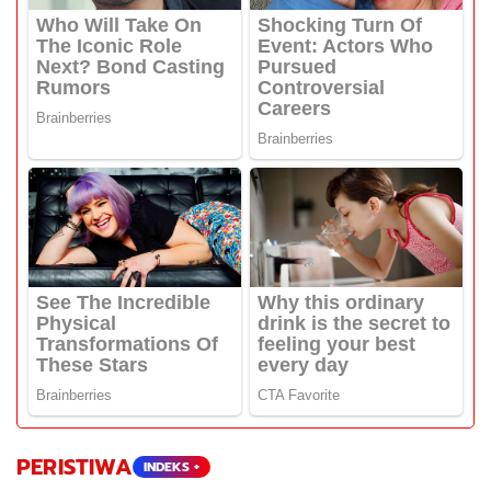
PERISTIWA
INDEKS +