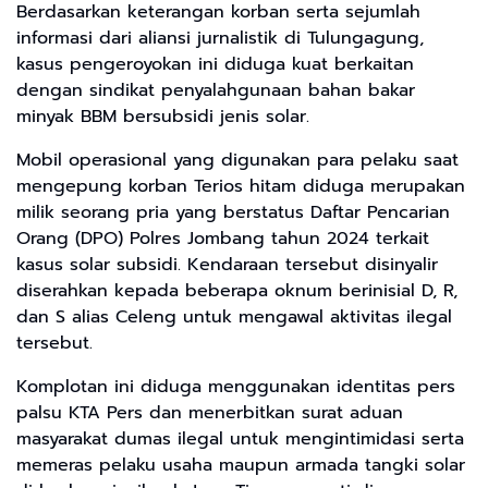
Berdasarkan keterangan korban serta sejumlah
informasi dari aliansi jurnalistik di Tulungagung,
kasus pengeroyokan ini diduga kuat berkaitan
dengan sindikat penyalahgunaan bahan bakar
minyak BBM bersubsidi jenis solar.
​Mobil operasional yang digunakan para pelaku saat
mengepung korban Terios hitam diduga merupakan
milik seorang pria yang berstatus Daftar Pencarian
Orang (DPO) Polres Jombang tahun 2024 terkait
kasus solar subsidi. Kendaraan tersebut disinyalir
diserahkan kepada beberapa oknum berinisial D, R,
dan S alias Celeng untuk mengawal aktivitas ilegal
tersebut.
​Komplotan ini diduga menggunakan identitas pers
palsu KTA Pers dan menerbitkan surat aduan
masyarakat dumas ilegal untuk mengintimidasi serta
memeras pelaku usaha maupun armada tangki solar