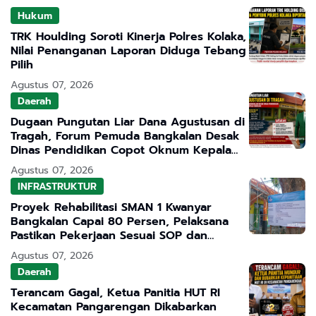
Hukum
TRK Houlding Soroti Kinerja Polres Kolaka,
Nilai Penanganan Laporan Diduga Tebang
Pilih
Agustus 07, 2026
Daerah
Dugaan Pungutan Liar Dana Agustusan di
Tragah, Forum Pemuda Bangkalan Desak
Dinas Pendidikan Copot Oknum Kepala
Sekolah
Agustus 07, 2026
INFRASTRUKTUR
Proyek Rehabilitasi SMAN 1 Kwanyar
Bangkalan Capai 80 Persen, Pelaksana
Pastikan Pekerjaan Sesuai SOP dan
Transparan
Agustus 07, 2026
Daerah
Terancam Gagal, Ketua Panitia HUT RI
Kecamatan Pangarengan Dikabarkan