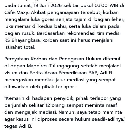
pada Jumat, 19 Juni 2026 sekitar pukul 03.00 WIB di
Cafe Maxy. Akibat penganiayaan tersebut, korban
mengalami luka gores senjata tajam di bagian leher,
luka memar di kedua bahu, serta luka dalam pada
bagian rusuk. Berdasarkan rekomendasi tim medis
RS Bhayangkara, korban saat ini harus menjalani
istirahat total.
​Pernyataan Korban dan Penegasan Hukum ditemui
di depan Mapolres Tulungagung setelah menjalani
visum dan Berita Acara Pemeriksaan BAP, Adi B
menegaskan menolak jalur mediasi yang sempat
ditawarkan oleh pihak terlapor.
​"Kemarin di hadapan penyidik, pihak terlapor yang
berjumlah sekitar 12 orang sempat meminta maaf
dan mengajak mediasi. Namun, saya tetap meminta
agar kasus ini diproses secara hukum seadil-adilnya,"
tegas Adi B.