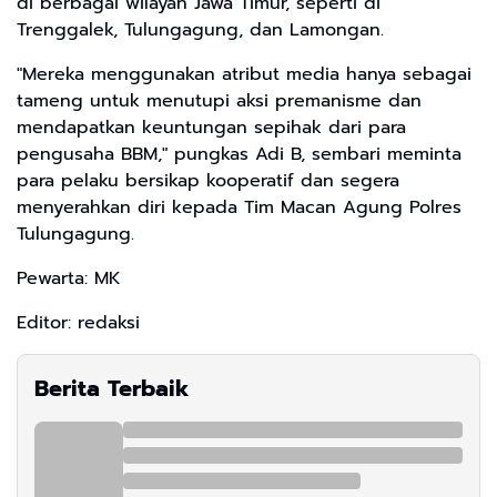
di berbagai wilayah Jawa Timur, seperti di
Trenggalek, Tulungagung, dan Lamongan.
​"Mereka menggunakan atribut media hanya sebagai
tameng untuk menutupi aksi premanisme dan
mendapatkan keuntungan sepihak dari para
pengusaha BBM," pungkas Adi B, sembari meminta
para pelaku bersikap kooperatif dan segera
menyerahkan diri kepada Tim Macan Agung Polres
Tulungagung.
Pewarta: MK
Editor: redaksi
Berita Terbaik