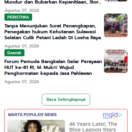
Mundur dan Bubarkan Kepanitiaan, Story
WhatsApp ASN Jadi Sorotan
Agustus 07, 2026
PERISTIWA
Tanpa Menunjukan Surat Penangkapan,
Penegakan hukum Kehutanan Sulawesi
Selatan Culik Petani Ladah Di Loeha Raya.
Agustus 07, 2026
Daerah
Forum Pemuda Bangkalan Gelar Perayaan
HUT ke-81 RI, M. Mukri: Wujud
Penghormatan kepada Jasa Pahlawan
Agustus 07, 2026
Baca Selengkapnya