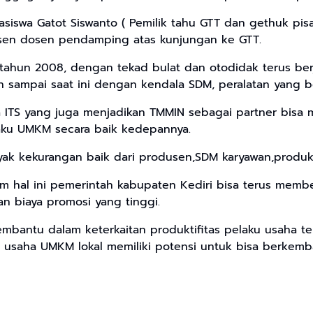
siswa Gatot Siswanto ( Pemilik tahu GTT dan gethuk pis
osen dosen pendamping atas kunjungan ke GTT.
 tahun 2008, dengan tekad bulat dan otodidak terus ber
ahan sampai saat ini dengan kendala SDM, peralatan yang 
ITS yang juga menjadikan TMMIN sebagai partner bisa 
laku UMKM secara baik kedepannya.
yak kekurangan baik dari produsen,SDM karyawan,produkti
am hal ini pemerintah kabupaten Kediri bisa terus memb
 biaya promosi yang tinggi.
membantu dalam keterkaitan produktifitas pelaku usaha 
uk usaha UMKM lokal memiliki potensi untuk bisa berk