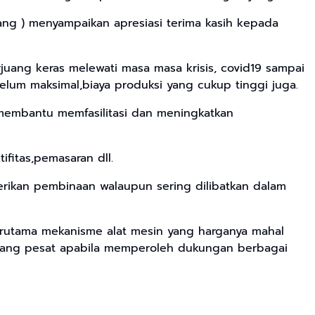
ang ) menyampaikan apresiasi terima kasih kepada
juang keras melewati masa masa krisis, covid19 sampai
belum maksimal,biaya produksi yang cukup tinggi juga.
membantu memfasilitasi dan meningkatkan
fitas,pemasaran dll.
erikan pembinaan walaupun sering dilibatkan dalam
terutama mekanisme alat mesin yang harganya mahal
embang pesat apabila memperoleh dukungan berbagai