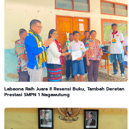
Labaona Raih Juara II Resensi Buku, Tambah Deretan
Prestasi SMPN 1 Nagawutung