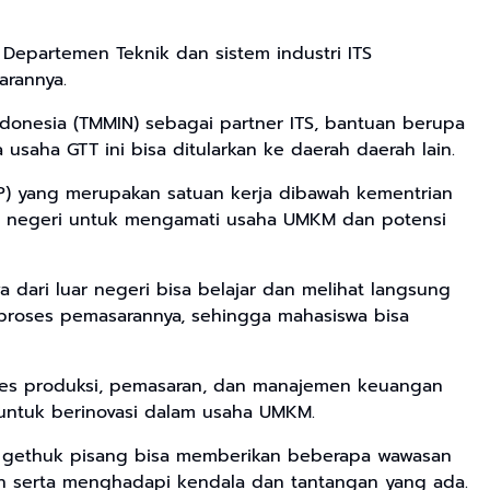
i Departemen Teknik dan sistem industri ITS
arannya.
onesia (TMMIN) sebagai partner ITS, bantuan berupa
saha GTT ini bisa ditularkan ke daerah daerah lain.
P) yang merupakan satuan kerja dibawah kementrian
ar negeri untuk mengamati usaha UMKM dan potensi
dari luar negeri bisa belajar dan melihat langsung
proses pemasarannya, sehingga mahasiswa bisa
oses produksi, pemasaran, dan manajemen keuangan
 untuk berinovasi dalam usaha UMKM.
an gethuk pisang bisa memberikan beberapa wawasan
n serta menghadapi kendala dan tantangan yang ada.