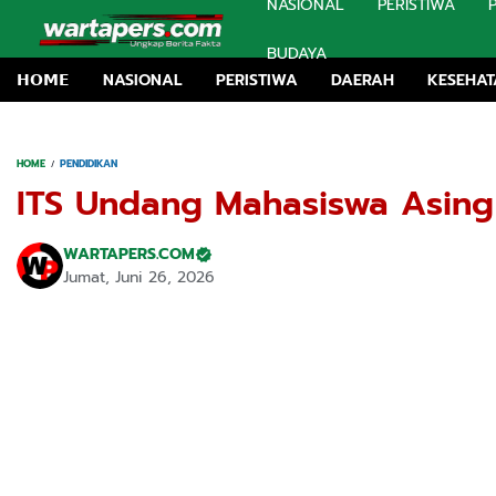
NASIONAL
PERISTIWA
BUDAYA
𝗛𝗢𝗠𝗘
NASIONAL
PERISTIWA
DAERAH
KESEHA
Peringati
HOME
PENDIDIKAN
ITS Undang Mahasiswa Asing
WARTAPERS.COM
Jumat, Juni 26, 2026