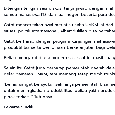
Ditengah tengah sesi diskusi tanya jawab dengan maha
semua mahasiswa ITS dan luar negeri beserta para d
Gatot menceritakan awal merintis usaha UMKM ini dari
situasi politik internasional, Alhamdulillah bisa bert
Gatot berharap dengan program kunjungan mahasiswa 
produktifitas serta pembinaan berkelanjutan bagi pe
Beliau mengakui di era modernisasi saat ini masih ban
Selain itu Gatot juga berharap pemerintah daerah dal
gelar pameran UMKM, tapi memang tetap membutuhkan
"beliau sangat bersyukur sekiranya pemerintah bisa 
untuk meningkatkan produktifitas, beliau yakin prod
pihak terkait. " Tutupnya.
Pewarta : Didik