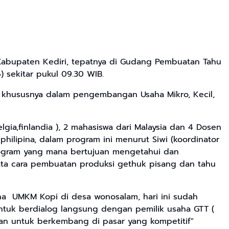
Kabupaten Kediri, tepatnya di Gudang Pembuatan Tahu
 sekitar pukul 09.30 WIB.
, khususnya dalam pengembangan Usaha Mikro, Kecil,
gia,finlandia ), 2 mahasiswa dari Malaysia dan 4 Dosen
philipina, dalam program ini menurut Siwi (koordinator
Program yang mana bertujuan mengetahui dan
ata cara pembuatan produksi gethuk pisang dan tahu
a UMKM Kopi di desa wonosalam, hari ini sudah
tuk berdialog langsung dengan pemilik usaha GTT (
kan untuk berkembang di pasar yang kompetitif"