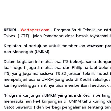
KEDIRI
-
Wartapers.com
- Program Studi Teknik Indust
Takwa ( GTT) , jalan Pamenang desa besok-toyoresmi 
Kegiatan ini bertujuan untuk memberikan wawasan pr
dan Menengah (UMKM).
Dalam kegiatan ini mahasiswa ITS bekerja sama dengan 
luar negeri, juga 5 mahasiswa dari Philipina tapi bel
ITS) yang juga mahasiswa ITS S2 jurusan teknik Indu
mempelajari usaha UMKM yang ada di Kediri sekaligu
kuning sehingga nantinya bisa memberikan feedback aga
"Program kunjungan UMKM yang ada di Kediri berlang
memasuki hari ke4 kunjungan di UMKM tahu kuning d
Gatot Siswanto ) dan berbagi pengalaman tentang tan