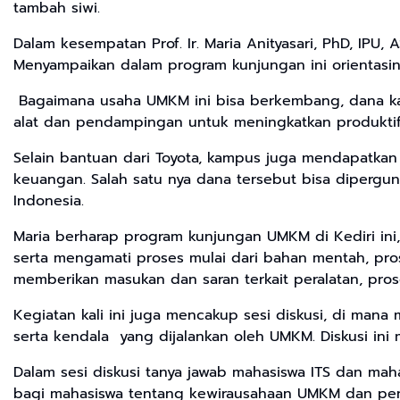
tambah siwi.
Dalam kesempatan Prof. Ir. Maria Anityasari, PhD, IPU
Menyampaikan dalam program kunjungan ini orientasiny
Bagaimana usaha UMKM ini bisa berkembang, dana kam
alat dan pendampingan untuk meningkatkan produktifit
Selain bantuan dari Toyota, kampus juga mendapatka
keuangan. Salah satu nya dana tersebut bisa diperg
Indonesia.
Maria berharap program kunjungan UMKM di Kediri ini
serta mengamati proses mulai dari bahan mentah, pr
memberikan masukan dan saran terkait peralatan, proses 
Kegiatan kali ini juga mencakup sesi diskusi, di m
serta kendala yang dijalankan oleh UMKM. Diskusi ini
Dalam sesi diskusi tanya jawab mahasiswa ITS dan m
bagi mahasiswa tentang kewirausahaan UMKM dan pen