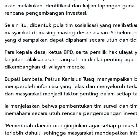
akan melakukan identifikasi dan kajian lapangan gun
rencana pengembangan investasi.
Selain itu, dibentuk pula tim sosialisasi yang melib
masyarakat di masing-masing desa sasaran. Sebelum pela
yang disampaikan dapat dipahami secara utuh dan ti
Para kepala desa, ketua BPD, serta pemilik hak ulayat
lanjutan dilaksanakan. Langkah ini dinilai penting a
dikembangkan di wilayah mereka.
Bupati Lembata, Petrus Kanisius Tuaq, menyampaikan 
memperoleh informasi yang jelas dan menyeluruh terka
dan masyarakat menjadi faktor penting dalam setiap
Ia menjelaskan bahwa pembentukan tim survei dan tim
memahami secara utuh rencana pengembangan invest
"Pemerintah daerah menginginkan agar setiap proses be
terlebih dahulu sehingga masyarakat mendapatkan inf