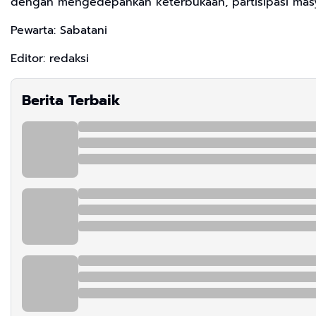
dengan mengedepankan keterbukaan, partisipasi mas
Pewarta: Sabatani
Editor: redaksi
Berita Terbaik