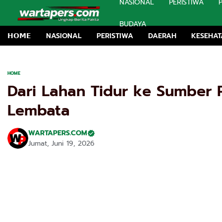
NASIONAL
PERISTIWA
BUDAYA
𝗛𝗢𝗠𝗘
NASIONAL
PERISTIWA
DAERAH
KESEHA
Du
HOME
Dari Lahan Tidur ke Sumber 
Lembata
WARTAPERS.COM
Jumat, Juni 19, 2026