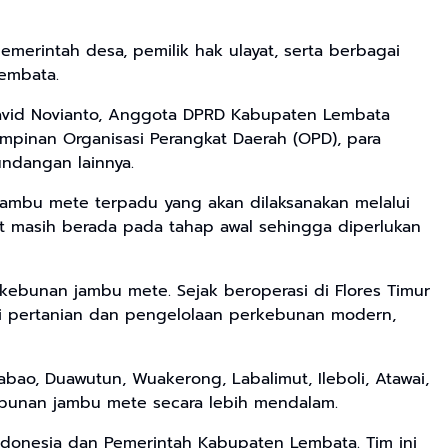
emerintah desa, pemilik hak ulayat, serta berbagai
embata.
 David Novianto, Anggota DPRD Kabupaten Lembata
mpinan Organisasi Perangkat Daerah (OPD), para
undangan lainnya.
ambu mete terpadu yang akan dilaksanakan melalui
t masih berada pada tahap awal sehingga diperlukan
ebunan jambu mete. Sejak beroperasi di Flores Timur
i pertanian dan pengelolaan perkebunan modern,
abao, Duawutun, Wuakerong, Labalimut, Ileboli, Atawai,
ebunan jambu mete secara lebih mendalam.
 Indonesia dan Pemerintah Kabupaten Lembata. Tim ini