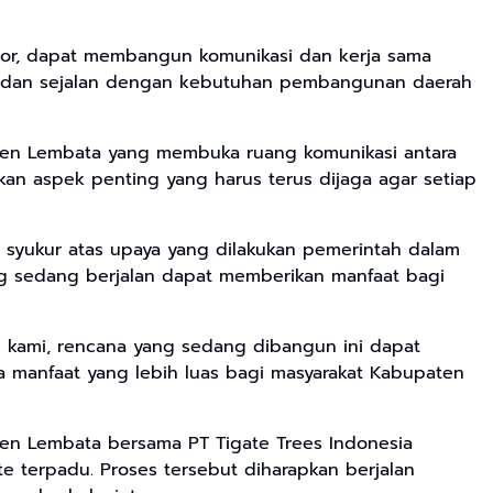
estor, dapat membangun komunikasi dan kerja sama
ku dan sejalan dengan kebutuhan pembangunan daerah
ten Lembata yang membuka ruang komunikasi antara
kan aspek penting yang harus terus dijaga agar setiap
a syukur atas upaya yang dilakukan pemerintah dalam
g sedang berjalan dapat memberikan manfaat bagi
 kami, rencana yang sedang dibangun ini dapat
 manfaat yang lebih luas bagi masyarakat Kabupaten
aten Lembata bersama PT Tigate Trees Indonesia
erpadu. Proses tersebut diharapkan berjalan