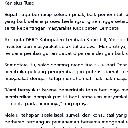
Kanisius Tuaq.
Bupati juga berharap seluruh pihak, baik pemerintah 
yang baik selama proses berlangsung sehingga setia
serta kepentingan masyarakat Kabupaten Lembata.
Anggota DPRD Kabupaten Lembata Komisi III, Yoseph
investor dan masyarakat sejak tahap awal. Menurutnya
rencana pembangunan dapat dipahami dengan baik ol
Sementara itu, salah seorang orang tua suku dari Des
membuka peluang pengembangan potensi daerah melal
masyarakat dengan tetap menghormati hak-hak masyar
"Kami bersyukur karena pemerintah terus berupaya m
memberikan dampak positif bagi kemajuan masyarakat
Lembata pada umumnya," ungkapnya.
Melalui tahapan sosialisasi, survei, dan konsultasi y
berharap terbangun pemahaman bersama mengenai ren