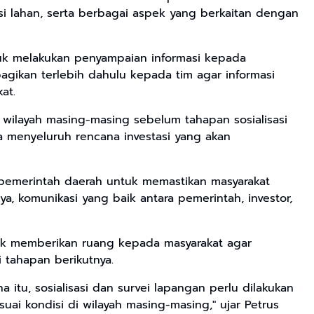
i lahan, serta berbagai aspek yang berkaitan dengan
ntuk melakukan penyampaian informasi kepada
bagikan terlebih dahulu kepada tim agar informasi
at.
di wilayah masing-masing sebelum tahapan sosialisasi
a menyeluruh rencana investasi yang akan
 pemerintah daerah untuk memastikan masyarakat
, komunikasi yang baik antara pemerintah, investor,
tuk memberikan ruang kepada masyarakat agar
tahapan berikutnya.
itu, sosialisasi dan survei lapangan perlu dilakukan
i kondisi di wilayah masing-masing," ujar Petrus