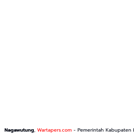
Nagawutung
,
Wartapers.com
- Pemerintah Kabupaten L