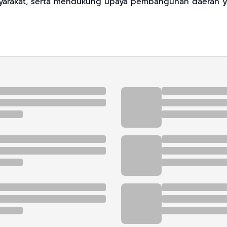
yarakat, serta mendukung upaya pembangunan daerah ya