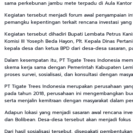
sama perkebunan jambu mete terpadu di Aula Kantor 
Kegiatan tersebut menjadi forum awal penyampaian info
pemangku kepentingan terkait rencana investasi yang
Kegiatan tersebut dihadiri Bupati Lembata Petrus Ka
Komisi III Yoseph Beda Hayon, Plt. Kepala Dinas Pert
kepala desa dan ketua BPD dari desa-desa sasaran, par
Dalam kesempatan itu, PT Tigate Trees Indonesia me
skema kerja sama dengan Pemerintah Kabupaten Lemba
proses survei, sosialisasi, dan konsultasi dengan mas
PT Tigate Trees Indonesia merupakan perusahaan yan
pada tahun 2018, perusahaan ini mengembangkan bud
serta menjalin kemitraan dengan masyarakat dalam 
Adapun lokasi yang menjadi sasaran awal rencana inves
dan Bolibean. Desa-desa tersebut akan menjadi foku
Dari hasil sosialisasi tersebut, disepakati pembentuk