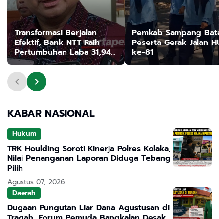
Transformasi Berjalan
Pemkab Sampang Bata
Efektif, Bank NTT Raih
Peserta Gerak Jalan H
Pertumbuhan Laba 31,94
ke-81
Persen
KABAR NASIONAL
Hukum
TRK Houlding Soroti Kinerja Polres Kolaka,
Nilai Penanganan Laporan Diduga Tebang
Pilih
Agustus 07, 2026
Daerah
Dugaan Pungutan Liar Dana Agustusan di
Tragah, Forum Pemuda Bangkalan Desak