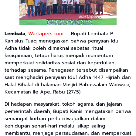
Lembata
,
Wartapers.com
- Bupati Lembata P.
Kanisius Tuaq menegaskan bahwa perayaan Idul
Adha tidak boleh dimaknai sebatas ritual
keagamaan, tetapi harus menjadi momentum
memperkuat solidaritas sosial dan kepedulian
terhadap sesama. Penegasan tersebut disampaikan
saat menghadiri perayaan Idul Adha 1447 Hijriah dan
Halal Bihalal di halaman Masjid Babussalam Waowala,
Kecamatan Ile Ape, Rabu (27/5).
Di hadapan masyarakat, tokoh agama, dan jajaran
pemerintah daerah, Bupati Kanis mengatakan bahwa
semangat kurban perlu diwujudkan dalam
kehidupan sehari-hari melalui sikap saling
membantu, menjaga persaudaraan, dan memperkuat