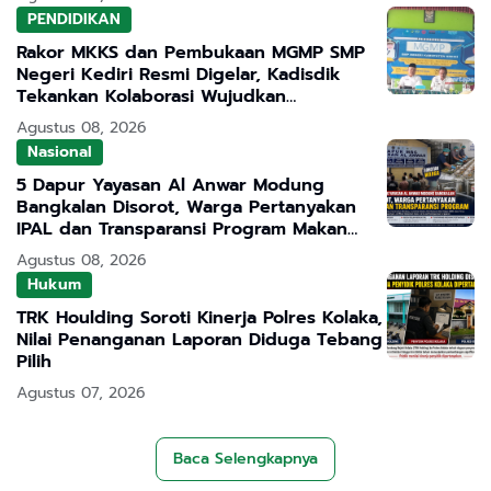
PENDIDIKAN
Rakor MKKS dan Pembukaan MGMP SMP
Negeri Kediri Resmi Digelar, Kadisdik
Tekankan Kolaborasi Wujudkan
Pendidikan Bermutu
Agustus 08, 2026
Nasional
5 Dapur Yayasan Al Anwar Modung
Bangkalan Disorot, Warga Pertanyakan
IPAL dan Transparansi Program Makan
Bergizi Gratis
Agustus 08, 2026
Hukum
TRK Houlding Soroti Kinerja Polres Kolaka,
Nilai Penanganan Laporan Diduga Tebang
Pilih
Agustus 07, 2026
Baca Selengkapnya