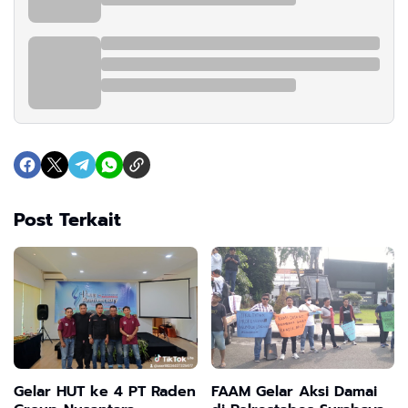
Post Terkait
Gelar HUT ke 4 PT Raden
FAAM Gelar Aksi Damai