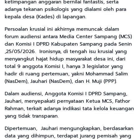
ketimpangan anggaran bernilai fantastis, serta
adanya tekanan psikologis yang dialami oleh para
kepala desa (Kades) di lapangan.
Persoalan krusial ini akhirnya memuncak dalam
forum audiensi antara Media Center Sampang (MCS)
dan Komisi I DPRD Kabupaten Sampang pada Senin
,25/05/2026. Ironisnya, di tengah isu krusial yang
menyangkut hajat hidup masyarakat desa ini, dari
total 9 anggota Komisi I, hanya 3 legislator yang
hadir di ruang pertemuan, yakni Mohammad Salim
(NasDem), Jauhari (NasDem), dan H. Muji (PPP).
Dalam audiensi, Anggota Komisi I DPRD Sampang,
Jauhari, menyepakati pernyataan Ketua MCS, Fathor
Rahman, terkait adanya indikasi tata kelola keuangan
yang tidak transparan.
Dipertemuan, Jauhari mengungkapkan, berdasarkan
data yang dihimpun, terdapat jurang pemisah yang