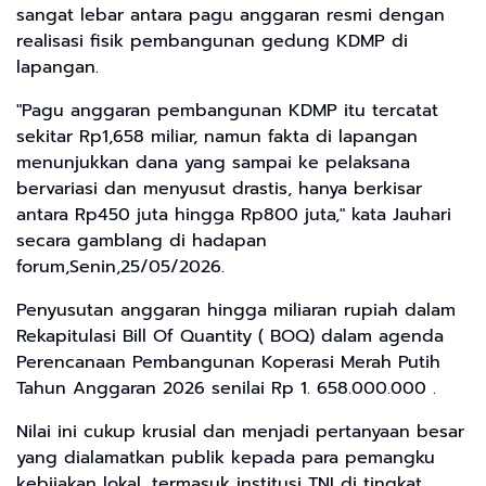
sangat lebar antara pagu anggaran resmi dengan
realisasi fisik pembangunan gedung KDMP di
lapangan.
"Pagu anggaran pembangunan KDMP itu tercatat
sekitar Rp1,658 miliar, namun fakta di lapangan
menunjukkan dana yang sampai ke pelaksana
bervariasi dan menyusut drastis, hanya berkisar
antara Rp450 juta hingga Rp800 juta," kata Jauhari
secara gamblang di hadapan
forum,Senin,25/05/2026.
Penyusutan anggaran hingga miliaran rupiah dalam
Rekapitulasi Bill Of Quantity ( BOQ) dalam agenda
Perencanaan Pembangunan Koperasi Merah Putih
Tahun Anggaran 2026 senilai Rp 1. 658.000.000 .
Nilai ini cukup krusial dan menjadi pertanyaan besar
yang dialamatkan publik kepada para pemangku
kebijakan lokal, termasuk institusi TNI di tingkat