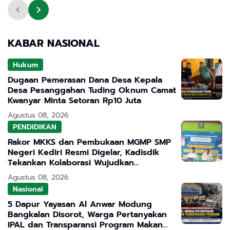
KABAR NASIONAL
Hukum
Dugaan Pemerasan Dana Desa Kepala
Desa Pesanggahan Tuding Oknum Camat
Kwanyar Minta Setoran Rp10 Juta
Agustus 08, 2026
PENDIDIKAN
Rakor MKKS dan Pembukaan MGMP SMP
Negeri Kediri Resmi Digelar, Kadisdik
Tekankan Kolaborasi Wujudkan
Pendidikan Bermutu
Agustus 08, 2026
Nasional
5 Dapur Yayasan Al Anwar Modung
Bangkalan Disorot, Warga Pertanyakan
IPAL dan Transparansi Program Makan