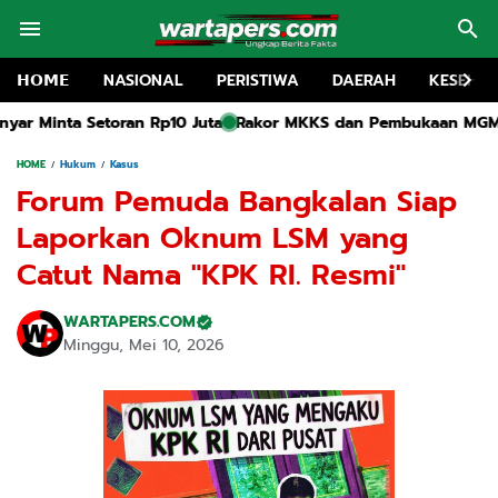
𝗛𝗢𝗠𝗘
NASIONAL
PERISTIWA
DAERAH
KESEHA
a
Rakor MKKS dan Pembukaan MGMP SMP Negeri Kediri Resmi Di
HOME
Hukum
Kasus
Forum Pemuda Bangkalan Siap
Laporkan Oknum LSM yang
Catut Nama "KPK RI. Resmi"
WARTAPERS.COM
Minggu, Mei 10, 2026