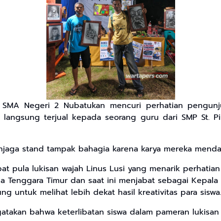
SMA Negeri 2 Nubatukan mencuri perhatian pengunjung
swa langsung terjual kepada seorang guru dari SMP St.
njaga stand tampak bahagia karena karya mereka mendapa
pat pula lukisan wajah Linus Lusi yang menarik perhatia
 Tenggara Timur dan saat ini menjabat sebagai Kepala D
 untuk melihat lebih dekat hasil kreativitas para siswa
gatakan bahwa keterlibatan siswa dalam pameran lukis