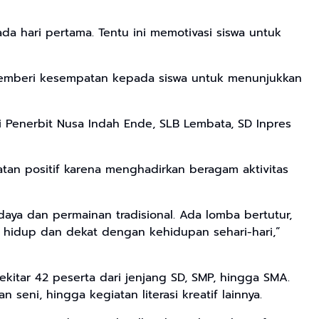
da hari pertama. Tentu ini memotivasi siswa untuk
g memberi kesempatan kepada siswa untuk menunjukkan
rti Penerbit Nusa Indah Ende, SLB Lembata, SD Inpres
iatan positif karena menghadirkan beragam aktivitas
daya dan permainan tradisional. Ada lomba bertutur,
rasa hidup dan dekat dengan kehidupan sehari-hari,”
ekitar 42 peserta dari jenjang SD, SMP, hingga SMA.
 seni, hingga kegiatan literasi kreatif lainnya.