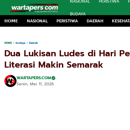
NASIONAL
PERISTIWA
BUDAYA
𝗛𝗢𝗠𝗘
NASIONAL
PERISTIWA
DAERAH
KESEHA
HOME
budaya
Daerah
Dua Lukisan Ludes di Hari P
Literasi Makin Semarak
WARTAPERS.COM
Senin, Mei 11, 2026