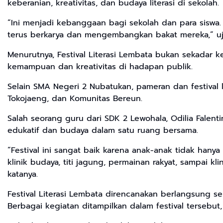
keberanian, kreativitas, dan budaya literasi di sekolah.
“Ini menjadi kebanggaan bagi sekolah dan para siswa.
terus berkarya dan mengembangkan bakat mereka,” uj
Menurutnya, Festival Literasi Lembata bukan sekadar
kemampuan dan kreativitas di hadapan publik.
Selain SMA Negeri 2 Nubatukan, pameran dan festival li
Tokojaeng, dan Komunitas Bereun.
Salah seorang guru dari SDK 2 Lewohala, Odilia Falenti
edukatif dan budaya dalam satu ruang bersama.
“Festival ini sangat baik karena anak-anak tidak han
klinik budaya, titi jagung, permainan rakyat, sampai kl
katanya.
Festival Literasi Lembata direncanakan berlangsung sel
Berbagai kegiatan ditampilkan dalam festival tersebut, 