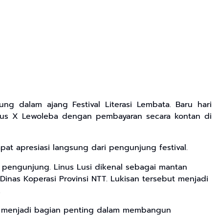
 dalam ajang Festival Literasi Lembata. Baru hari
 Pius X Lewoleba dengan pembayaran secara kontan di
t apresiasi langsung dari pengunjung festival.
n pengunjung. Linus Lusi dikenal sebagai mantan
inas Koperasi Provinsi NTT. Lukisan tersebut menjadi
.
an menjadi bagian penting dalam membangun