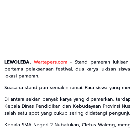
LEWOLEBA
,
Wartapers.com
- Stand pameran lukisan 
pertama pelaksanaan festival, dua karya lukisan si
lokasi pameran.
Suasana stand pun semakin ramai. Para siswa yang me
Di antara sekian banyak karya yang dipamerkan, terda
Kepala Dinas Pendidikan dan Kebudayaan Provinsi Nusa
salah satu spot yang cukup sering didatangi pengunjung
Kepala SMA Negeri 2 Nubatukan, Cletus Waleng, men