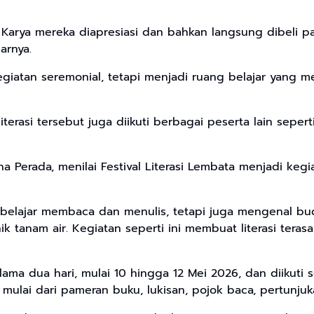
 Karya mereka diapresiasi dan bahkan langsung dibeli pa
arnya.
 kegiatan seremonial, tetapi menjadi ruang belajar yan
terasi tersebut juga diikuti berbagai peserta lain sepe
na Perada, menilai Festival Literasi Lembata menjadi keg
ya belajar membaca dan menulis, tetapi juga mengenal bu
inik tanam air. Kegiatan seperti ini membuat literasi te
ama dua hari, mulai 10 hingga 12 Mei 2026, dan diikuti s
mulai dari pameran buku, lukisan, pojok baca, pertunjukan