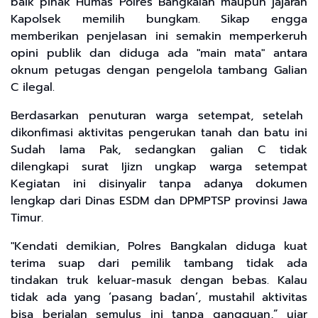
baik pihak Humas Polres Bangkalan maupun jajaran
Kapolsek memilih bungkam. Sikap engga
memberikan penjelasan ini semakin memperkeruh
opini publik dan diduga ada "main mata" antara
oknum petugas dengan pengelola tambang Galian
C ilegal.
Berdasarkan penuturan warga setempat, setelah
dikonfimasi aktivitas pengerukan tanah dan batu ini
Sudah lama Pak, sedangkan galian C tidak
dilengkapi surat Ijizn ungkap warga setempat
Kegiatan ini disinyalir tanpa adanya dokumen
lengkap dari Dinas ESDM dan DPMPTSP provinsi Jawa
Timur.
"Kendati demikian, Polres Bangkalan diduga kuat
terima suap dari pemilik tambang tidak ada
tindakan truk keluar-masuk dengan bebas. Kalau
tidak ada yang ‘pasang badan’, mustahil aktivitas
bisa berjalan semulus ini tanpa gangguan,” ujar