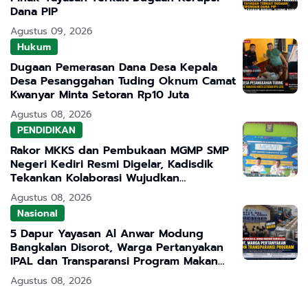
Dana PIP
Agustus 09, 2026
Hukum
Dugaan Pemerasan Dana Desa Kepala
Desa Pesanggahan Tuding Oknum Camat
Kwanyar Minta Setoran Rp10 Juta
Agustus 08, 2026
PENDIDIKAN
Rakor MKKS dan Pembukaan MGMP SMP
Negeri Kediri Resmi Digelar, Kadisdik
Tekankan Kolaborasi Wujudkan
Pendidikan Bermutu
Agustus 08, 2026
Nasional
5 Dapur Yayasan Al Anwar Modung
Bangkalan Disorot, Warga Pertanyakan
IPAL dan Transparansi Program Makan
Bergizi Gratis
Agustus 08, 2026