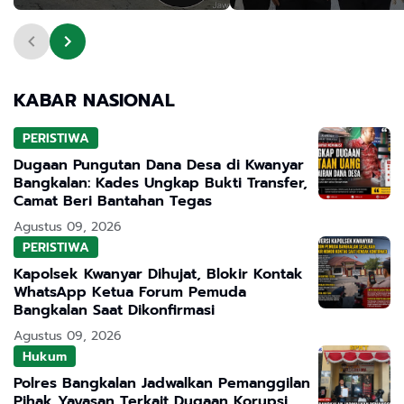
Bangkalan Desak DLH
Minta Uang Adalah Ho
Turun Tangan
KABAR NASIONAL
PERISTIWA
Dugaan Pungutan Dana Desa di Kwanyar
Bangkalan: Kades Ungkap Bukti Transfer,
Camat Beri Bantahan Tegas
Agustus 09, 2026
PERISTIWA
Kapolsek Kwanyar Dihujat, Blokir Kontak
WhatsApp Ketua Forum Pemuda
Bangkalan Saat Dikonfirmasi
Agustus 09, 2026
Hukum
Polres Bangkalan Jadwalkan Pemanggilan
Pihak Yayasan Terkait Dugaan Korupsi