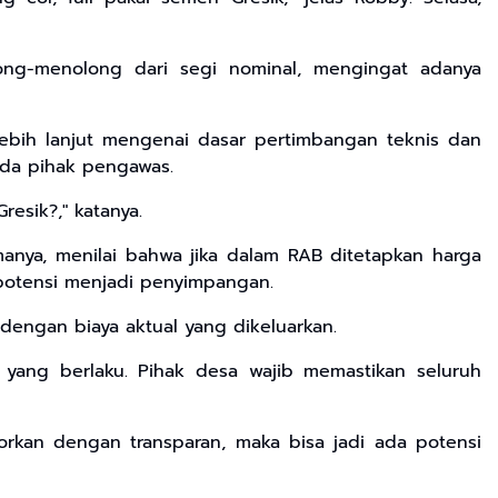
ong-menolong dari segi nominal, mengingat adanya
lebih lanjut mengenai dasar pertimbangan teknis dan
ada pihak pengawas.
esik?," katanya.
anya, menilai bahwa jika dalam RAB ditetapkan harga
erpotensi menjadi penyimpangan.
dengan biaya aktual yang dikeluarkan.
yang berlaku. Pihak desa wajib memastikan seluruh
porkan dengan transparan, maka bisa jadi ada potensi