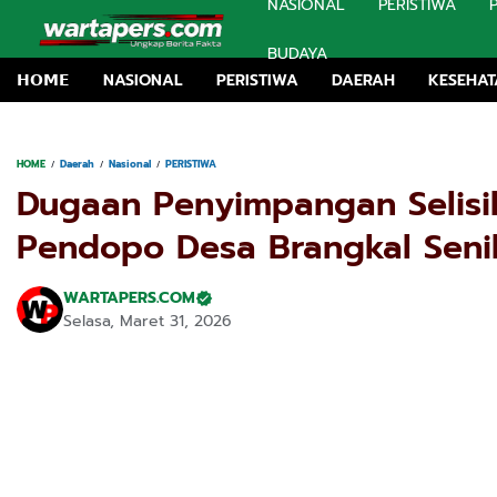
NASIONAL
PERISTIWA
BUDAYA
𝗛𝗢𝗠𝗘
NASIONAL
PERISTIWA
DAERAH
KESEHA
HOME
Daerah
Nasional
PERISTIWA
Dugaan Penyimpangan Selis
Pendopo Desa Brangkal Senil
WARTAPERS.COM
Selasa, Maret 31, 2026