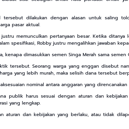
 tersebut dilakukan dengan alasan untuk saling tol
arga pasar aktual.
justru memunculkan pertanyaan besar. Ketika ditanya 
am spesifikasi, Robby justru mengalihkan jawaban kep
ya, kenapa dimasukkan semen Singa Merah sama semen Gr
ktik tersebut. Seorang warga yang enggan disebut nam
 harga yang lebih murah, maka selisih dana tersebut b
idaksesuaian nominal antara anggaran yang direncanakan 
a publik harus sesuai dengan aturan dan kebijakan 
rasi yang lengkap.
an aturan dan kebijakan yang berlaku, atau tidak dila