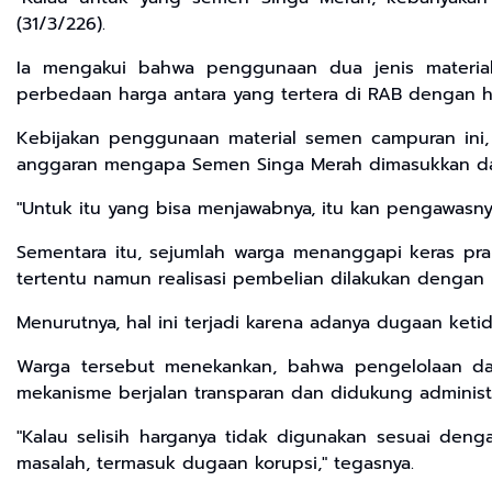
(31/3/226).
Ia mengakui bahwa penggunaan dua jenis material
perbedaan harga antara yang tertera di RAB dengan h
Kebijakan penggunaan material semen campuran ini, 
anggaran mengapa Semen Singa Merah dimasukkan dal
"Untuk itu yang bisa menjawabnya, itu kan pengawasn
Sementara itu, sejumlah warga menanggapi keras pra
tertentu namun realisasi pembelian dilakukan dengan
Menurutnya, hal ini terjadi karena adanya dugaan ket
Warga tersebut menekankan, bahwa pengelolaan dan
mekanisme berjalan transparan dan didukung administ
"Kalau selisih harganya tidak digunakan sesuai deng
masalah, termasuk dugaan korupsi," tegasnya.