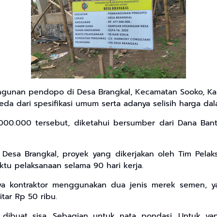
nan pendopo di Desa Brangkal, Kecamatan Sooko, Kabup
a dari spesifikasi umum serta adanya selisih harga da
00.000 tersebut, diketahui bersumber dari Dana Bant
 Desa Brangkal, proyek yang dikerjakan oleh Tim Pelak
ktu pelaksanaan selama 90 hari kerja.
wa kontraktor menggunakan dua jenis merek semen, y
tar Rp 50 ribu.
buat sisa. Sebagian untuk nata pondasi. Untuk yang 