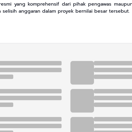
resmi yang komprehensif dari pihak pengawas maupun p
 selisih anggaran dalam proyek bernilai besar tersebut.