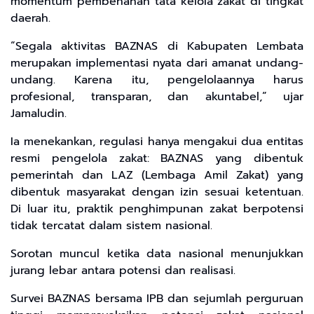
momentum pembenahan tata kelola zakat di tingkat
daerah.
“Segala aktivitas BAZNAS di Kabupaten Lembata
merupakan implementasi nyata dari amanat undang-
undang. Karena itu, pengelolaannya harus
profesional, transparan, dan akuntabel,” ujar
Jamaludin.
Ia menekankan, regulasi hanya mengakui dua entitas
resmi pengelola zakat: BAZNAS yang dibentuk
pemerintah dan LAZ (Lembaga Amil Zakat) yang
dibentuk masyarakat dengan izin sesuai ketentuan.
Di luar itu, praktik penghimpunan zakat berpotensi
tidak tercatat dalam sistem nasional.
Sorotan muncul ketika data nasional menunjukkan
jurang lebar antara potensi dan realisasi.
Survei BAZNAS bersama IPB dan sejumlah perguruan