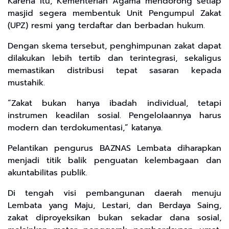
Karena itu, Kementerian Agama mendorong setiap
masjid segera membentuk Unit Pengumpul Zakat
(UPZ) resmi yang terdaftar dan berbadan hukum.
Dengan skema tersebut, penghimpunan zakat dapat
dilakukan lebih tertib dan terintegrasi, sekaligus
memastikan distribusi tepat sasaran kepada
mustahik.
“Zakat bukan hanya ibadah individual, tetapi
instrumen keadilan sosial. Pengelolaannya harus
modern dan terdokumentasi,” katanya.
Pelantikan pengurus BAZNAS Lembata diharapkan
menjadi titik balik penguatan kelembagaan dan
akuntabilitas publik.
Di tengah visi pembangunan daerah menuju
Lembata yang Maju, Lestari, dan Berdaya Saing,
zakat diproyeksikan bukan sekadar dana sosial,