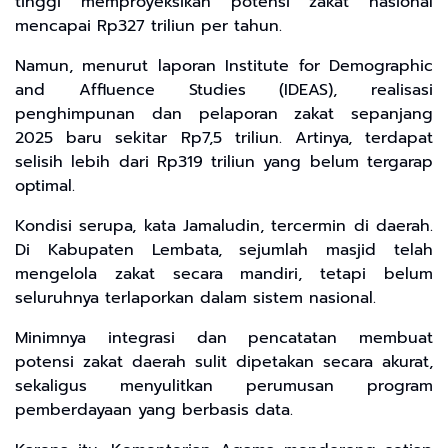
tinggi memproyeksikan potensi zakat nasional
mencapai Rp327 triliun per tahun.
Namun, menurut laporan Institute for Demographic
and Affluence Studies (IDEAS), realisasi
penghimpunan dan pelaporan zakat sepanjang
2025 baru sekitar Rp7,5 triliun. Artinya, terdapat
selisih lebih dari Rp319 triliun yang belum tergarap
optimal.
Kondisi serupa, kata Jamaludin, tercermin di daerah.
Di Kabupaten Lembata, sejumlah masjid telah
mengelola zakat secara mandiri, tetapi belum
seluruhnya terlaporkan dalam sistem nasional.
Minimnya integrasi dan pencatatan membuat
potensi zakat daerah sulit dipetakan secara akurat,
sekaligus menyulitkan perumusan program
pemberdayaan yang berbasis data.