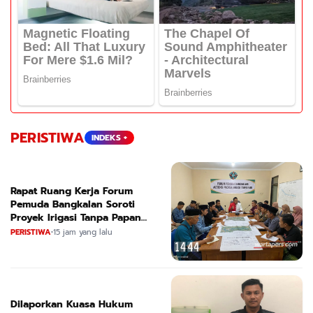
PERISTIWA
INDEKS +
Rapat Ruang Kerja Forum
Pemuda Bangkalan Soroti
Proyek Irigasi Tanpa Papan
Nama
PERISTIWA
•
15 jam yang lalu
Dilaporkan Kuasa Hukum