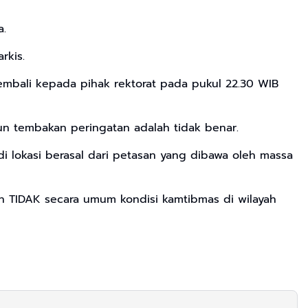
a.
rkis.
mbali kepada pihak rektorat pada pukul 22.30 WIB
n tembakan peringatan adalah tidak benar.
i lokasi berasal dari petasan yang dibawa oleh massa
dan TIDAK secara umum kondisi kamtibmas di wilayah