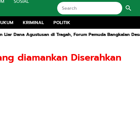
UM
SOSIAL
HUKUM
KRIMINAL
POLITIK
di Tragah, Forum Pemuda Bangkalan Desak Dinas Pendidikan C
Yang diamankan Diserahkan