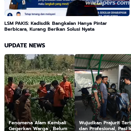
LSM PAKIS: Kadisdik Bangkalan Hanya Pintar
Berbicara, Kurang Berikan Solusi Nyata
UPDATE NEWS
Fenomena Alam Kembali
Wujudkan Prajurit Tert
Gegerkan Warga , Belum
dan Profesional, Pasi I