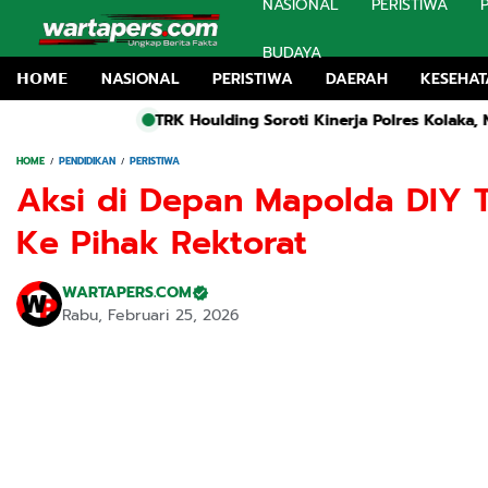
NASIONAL
PERISTIWA
BUDAYA
𝗛𝗢𝗠𝗘
NASIONAL
PERISTIWA
DAERAH
KESEHA
K Houlding Soroti Kinerja Polres Kolaka, Nilai Penanganan Lapo
HOME
PENDIDIKAN
PERISTIWA
Aksi di Depan Mapolda DIY 
Ke Pihak Rektorat
WARTAPERS.COM
Rabu, Februari 25, 2026