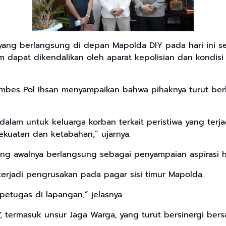
yang berlangsung di depan Mapolda DIY pada hari ini s
um dapat dikendalikan oleh aparat kepolisian dan kondisi
es Pol Ihsan menyampaikan bahwa pihaknya turut berbel
alam untuk keluarga korban terkait peristiwa yang terja
ekuatan dan ketabahan,” ujarnya.
ang awalnya berlangsung sebagai penyampaian aspirasi har
terjadi pengrusakan pada pagar sisi timur Mapolda.
etugas di lapangan,” jelasnya.
, termasuk unsur Jaga Warga, yang turut bersinergi ber