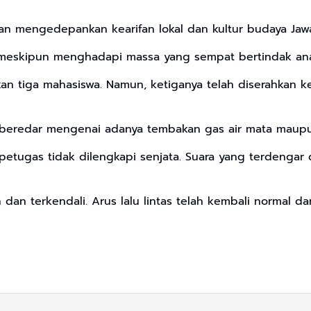
 mengedepankan kearifan lokal dan kultur budaya Jaw
if meskipun menghadapi massa yang sempat bertindak ana
 tiga mahasiswa. Namun, ketiganya telah diserahkan ke
g beredar mengenai adanya tembakan gas air mata maupu
ugas tidak dilengkapi senjata. Suara yang terdengar d
n dan terkendali. Arus lalu lintas telah kembali normal 