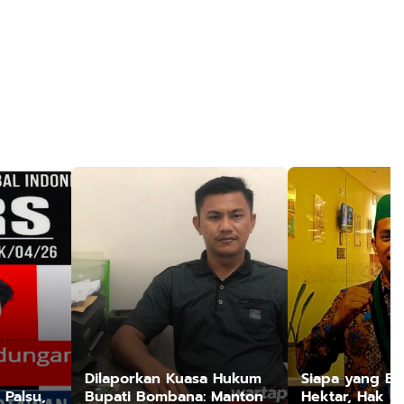
Dilaporkan Kuasa Hukum
Siapa yang Be
Palsu,
Bupati Bombana: Manton
Hektar, Hak Ul