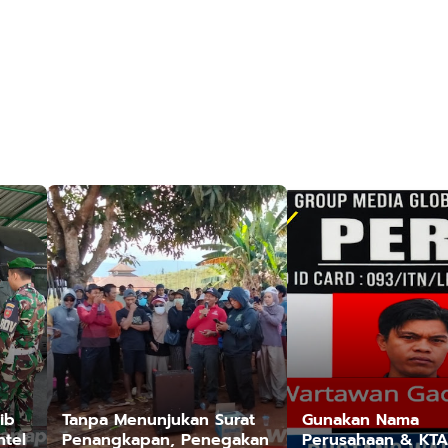
ib
Tanpa Menunjukan Surat
Gunakan Nama
ntel
Penangkapan, Penegakan
Perusahaan & KTA 