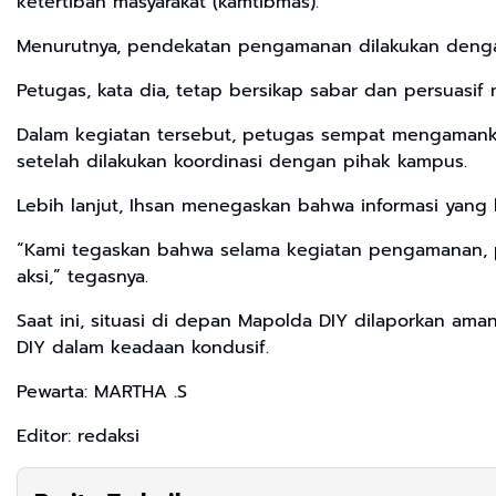
ketertiban masyarakat (kamtibmas).
Menurutnya, pendekatan pengamanan dilakukan dengan
Petugas, kata dia, tetap bersikap sabar dan persuas
Dalam kegiatan tersebut, petugas sempat mengamankan
setelah dilakukan koordinasi dengan pihak kampus.
Lebih lanjut, Ihsan menegaskan bahwa informasi yan
“Kami tegaskan bahwa selama kegiatan pengamanan, pet
aksi,” tegasnya.
Saat ini, situasi di depan Mapolda DIY dilaporkan ama
DIY dalam keadaan kondusif.
Pewarta: MARTHA .S
Editor: redaksi