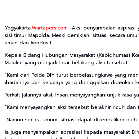
Yogyakarta,
Wartapers.com
-Aksi penyampaian aspirasi 
sisi timur Mapolda. Meski demikian, situasi secara um
aman dan kondusif.
Kepala Bidang Hubungan Masyarakat (Kabidhumas) Komb
Maluku, yang menjadi latar belakang aksi tersebut.
“Kami dari Polda DIY turut berbelasungkawa yang mend
ibadahnya dan keluarga yang ditinggalkan diberikan k
Terkait jalannya aksi, Ihsan menyayangkan unjuk rasa y
“Kami menyayangkan aksi tersebut berakhir ricuh dan 
Namun secara umum, situasi dapat dikendalikan oleh p
Ia juga menyampaikan apresiasi kepada masyarakat DIY