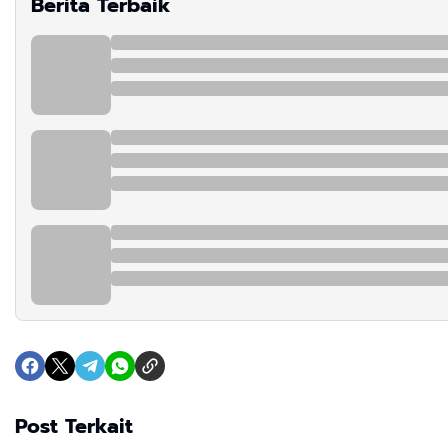
Berita Terbaik
Post Terkait