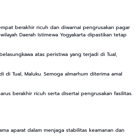
empat berakhir ricuh dan diwarnai pengrusakan pagar
 wilayah Daerah Istimewa Yogyakarta dipastikan tetap
asungkawa atas peristiwa yang terjadi di Tual,
di di Tual, Maluku. Semoga almarhum diterima amal
us berakhir ricuh serta disertai pengrusakan fasilitas.
sama aparat dalam menjaga stabilitas keamanan dan