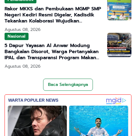
Rakor MKKS dan Pembukaan MGMP SMP
Negeri Kediri Resmi Digelar, Kadisdik
Tekankan Kolaborasi Wujudkan
Pendidikan Bermutu
Agustus 08, 2026
Nasional
5 Dapur Yayasan Al Anwar Modung
Bangkalan Disorot, Warga Pertanyakan
IPAL dan Transparansi Program Makan
Bergizi Gratis
Agustus 08, 2026
Baca Selengkapnya