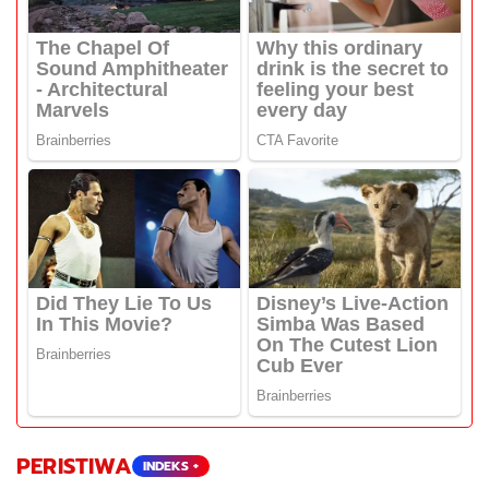
PERISTIWA
INDEKS +