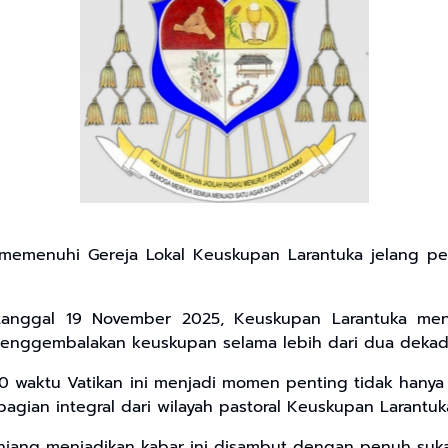
 memenuhi Gereja Lokal Keuskupan Larantuka jelang 
, tanggal 19 November 2025, Keuskupan Larantuka m
enggembalakan keuskupan selama lebih dari dua dekade,
 waktu Vatikan ini menjadi momen penting tidak hanya 
gian integral dari wilayah pastoral Keuskupan Larantuk
njang menjadikan kabar ini disambut dengan penuh suka