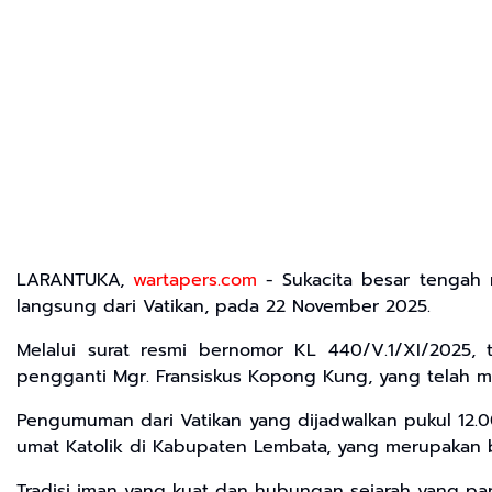
LARANTUKA,
wartapers.com
- Sukacita besar tengah
langsung dari Vatikan, pada 22 November 2025.
Melalui surat resmi bernomor KL 440/V.1/XI/2025
pengganti Mgr. Fransiskus Kopong Kung, yang telah m
Pengumuman dari Vatikan yang dijadwalkan pukul 12.00
umat Katolik di Kabupaten Lembata, yang merupakan ba
Tradisi iman yang kuat dan hubungan sejarah yang pa