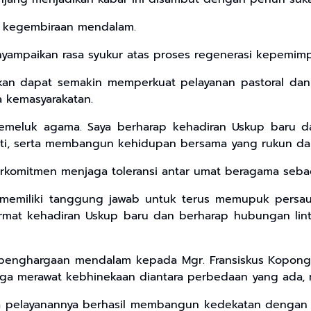
a kegembiraan mendalam.
enyampaikan rasa syukur atas proses regenerasi kepemimp
an dapat semakin memperkuat pelayanan pastoral dan 
a kemasyarakatan.
emeluk agama. Saya berharap kehadiran Uskup baru 
ti, serta membangun kehidupan bersama yang rukun dan 
komitmen menjaga toleransi antar umat beragama sebaga
a memiliki tanggung jawab untuk terus memupuk persa
at kehadiran Uskup baru dan berharap hubungan lint
n penghargaan mendalam kepada Mgr. Fransiskus Kopong
uga merawat kebhinekaan diantara perbedaan yang ada, m
 pelayanannya berhasil membangun kedekatan dengan um