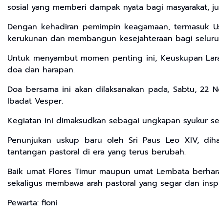
sosial yang memberi dampak nyata bagi masyarakat, ju
Dengan kehadiran pemimpin keagamaan, termasuk Usk
kerukunan dan membangun kesejahteraan bagi seluru
Untuk menyambut momen penting ini, Keuskupan Laran
doa dan harapan.
Doa bersama ini akan dilaksanakan pada, Sabtu, 22 N
Ibadat Vesper.
Kegiatan ini dimaksudkan sebagai ungkapan syukur s
Penunjukan uskup baru oleh Sri Paus Leo XIV, di
tantangan pastoral di era yang terus berubah.
Baik umat Flores Timur maupun umat Lembata berhar
sekaligus membawa arah pastoral yang segar dan inspira
Pewarta: floni