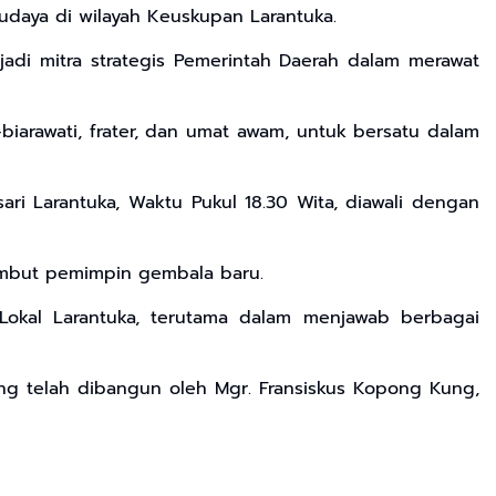
udaya di wilayah Keuskupan Larantuka.
di mitra strategis Pemerintah Daerah dalam merawat
arawati, frater, dan umat awam, untuk bersatu dalam
ri Larantuka, Waktu Pukul 18.30 Wita, diawali dengan
ambut pemimpin gembala baru.
okal Larantuka, terutama dalam menjawab berbagai
g telah dibangun oleh Mgr. Fransiskus Kopong Kung,