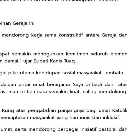
inan Gereja ini.
mendorong kerja sama konstruktif antara Gereja dan
dapat semakin meneguhkan komitmen seluruh elemen
damai,” ujar Bupati Kanis Tuaq.
i pilar utama kehidupan sosial masyarakat Lembata.
udaraan antar umat beragama. Saya pribadi dan atas
as iman di Lembata semakin kuat, saling mendukung,
 Kung atas pengabdian panjangnya bagi umat Katolik
enciptakan masyarakat yang harmonis dan inklusif.
at, serta mendorong berbagai inisiatif pastoral dan