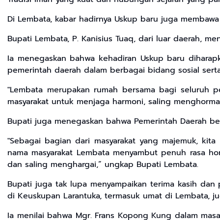
Di Lembata, kabar hadirnya Uskup baru juga membaw
Bupati Lembata, P. Kanisius Tuaq, dari luar daerah, m
Ia menegaskan bahwa kehadiran Uskup baru diharapk
pemerintah daerah dalam berbagai bidang sosial sert
"Lembata merupakan rumah bersama bagi seluruh p
masyarakat untuk menjaga harmoni, saling menghorma
Bupati juga menegaskan bahwa Pemerintah Daerah ber
"Sebagai bagian dari masyarakat yang majemuk, kit
nama masyarakat Lembata menyambut penuh rasa horm
dan saling menghargai,” ungkap Bupati Lembata.
Bupati juga tak lupa menyampaikan terima kasih da
di Keuskupan Larantuka, termasuk umat di Lembata, j
Ia menilai bahwa Mgr. Frans Kopong Kung dalam masa