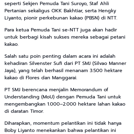
seperti Sekjen Pemuda Tani Suroyo, Staf Ahli
Pertanian sekaligus OKK Bakhtiar, serta Hengky
Liyanto, pionir perkebunan kakao (PBSN) di NTT.
Para ketua Pemuda Tani se-NTT juga akan hadir
untuk berbagi kisah sukses mereka sebagai petani
kakao.
Salah satu poin penting dalam acara ini adalah
kehadiran Silvenster Sufi dari PT SMJ (Silvao Manner
Jaya), yang telah berhasil menanam 3.500 hektare
kakao di Flores dan Manggarai.
PT SMJ berencana menjalin Memorandum of
Understanding (MoU) dengan Pemuda Tani untuk
mengembangkan 1.000–2.000 hektare lahan kakao
di daratan Timor.
Diharapkan, momentum pelantikan ini tidak hanya
Boby Liyanto menekankan bahwa pelantikan ini