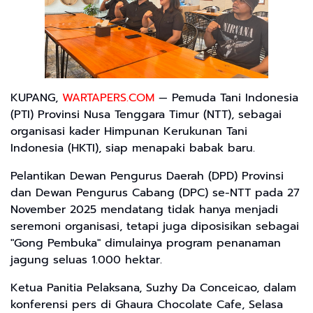
KUPANG,
WARTAPERS.COM
— Pemuda Tani Indonesia
(PTI) Provinsi Nusa Tenggara Timur (NTT), sebagai
organisasi kader Himpunan Kerukunan Tani
Indonesia (HKTI), siap menapaki babak baru.
Pelantikan Dewan Pengurus Daerah (DPD) Provinsi
dan Dewan Pengurus Cabang (DPC) se-NTT pada 27
November 2025 mendatang tidak hanya menjadi
seremoni organisasi, tetapi juga diposisikan sebagai
"Gong Pembuka" dimulainya program penanaman
jagung seluas 1.000 hektar.
Ketua Panitia Pelaksana, Suzhy Da Conceicao, dalam
konferensi pers di Ghaura Chocolate Cafe, Selasa