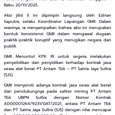
Rabu 20/11/2025.
Aksi jilid II ini dipimpin langsung oleh Edrian
Saputra, selaku Koordinator Lapangan GMII. Dalam
orasinya, ia menyampaikan bahwa aksi ini merupakan
bentuk konsistensi GMII dalam mengawal dugaan
praktik-praktik koruptif yang merugikan negara dan
publik.
GMII Menuntut KPK RI untuk segera melakukan
penyelidikan dan penyidikan terhadap kontrak jasa
sewa alat berat PT Antam Tbk – PT Satria Jaya Sultra
(SJS).
GMII menyoroti adanya kontrak jasa sewa alat berat
dan pendukungnya pada satker mining PT Antam
Tbk UBPN Sultra dengan Nomor Kontrak
A000001264/9231/DAT/2021, antara PT Antam Tbk
dan PT Satria Jaya Sultra (SJS) dengan nilai mencapai