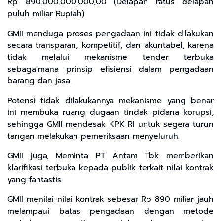
Rp 890.000.000.000,00 (Delapan ratus delapan
puluh miliar Rupiah).
GMII menduga proses pengadaan ini tidak dilakukan
secara transparan, kompetitif, dan akuntabel, karena
tidak melalui mekanisme tender terbuka
sebagaimana prinsip efisiensi dalam pengadaan
barang dan jasa.
Potensi tidak dilakukannya mekanisme yang benar
ini membuka ruang dugaan tindak pidana korupsi,
sehingga GMII mendesak KPK RI untuk segera turun
tangan melakukan pemeriksaan menyeluruh.
GMII juga, Meminta PT Antam Tbk memberikan
klarifikasi terbuka kepada publik terkait nilai kontrak
yang fantastis
GMII menilai nilai kontrak sebesar Rp 890 miliar jauh
melampaui batas pengadaan dengan metode