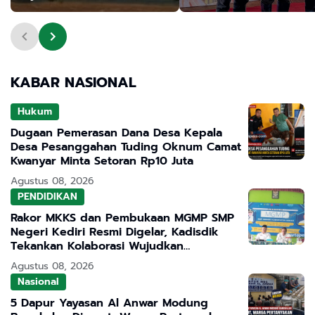
Tangan"
Kemandirian Pertania
KABAR NASIONAL
Hukum
Dugaan Pemerasan Dana Desa Kepala
Desa Pesanggahan Tuding Oknum Camat
Kwanyar Minta Setoran Rp10 Juta
Agustus 08, 2026
PENDIDIKAN
Rakor MKKS dan Pembukaan MGMP SMP
Negeri Kediri Resmi Digelar, Kadisdik
Tekankan Kolaborasi Wujudkan
Pendidikan Bermutu
Agustus 08, 2026
Nasional
5 Dapur Yayasan Al Anwar Modung