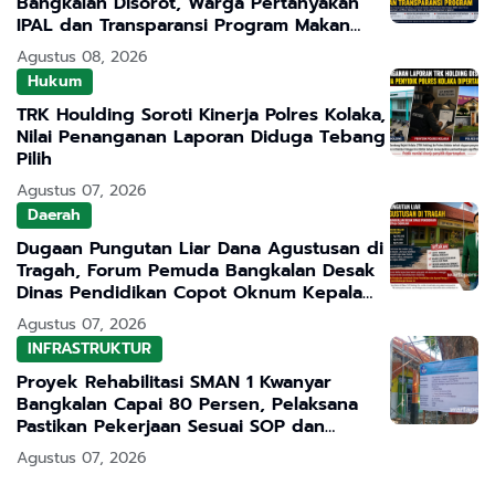
Bangkalan Disorot, Warga Pertanyakan
IPAL dan Transparansi Program Makan
Bergizi Gratis
Agustus 08, 2026
Hukum
TRK Houlding Soroti Kinerja Polres Kolaka,
Nilai Penanganan Laporan Diduga Tebang
Pilih
Agustus 07, 2026
Daerah
Dugaan Pungutan Liar Dana Agustusan di
Tragah, Forum Pemuda Bangkalan Desak
Dinas Pendidikan Copot Oknum Kepala
Sekolah
Agustus 07, 2026
INFRASTRUKTUR
Proyek Rehabilitasi SMAN 1 Kwanyar
Bangkalan Capai 80 Persen, Pelaksana
Pastikan Pekerjaan Sesuai SOP dan
Transparan
Agustus 07, 2026