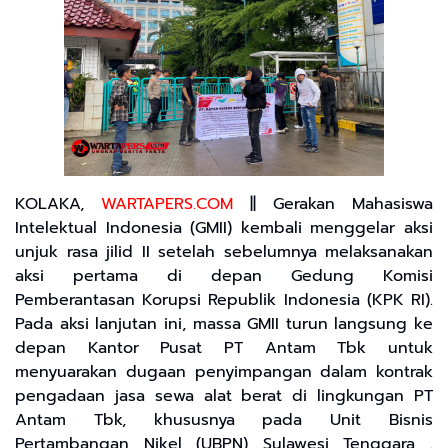
KOLAKA,
WARTAPERS.COM
|| Gerakan Mahasiswa
Intelektual Indonesia (GMII) kembali menggelar aksi
unjuk rasa jilid II setelah sebelumnya melaksanakan
aksi pertama di depan Gedung Komisi
Pemberantasan Korupsi Republik Indonesia (KPK RI).
Pada aksi lanjutan ini, massa GMII turun langsung ke
depan Kantor Pusat PT Antam Tbk untuk
menyuarakan dugaan penyimpangan dalam kontrak
pengadaan jasa sewa alat berat di lingkungan PT
Antam Tbk, khususnya pada Unit Bisnis
Pertambangan Nikel (UBPN) Sulawesi Tenggara .