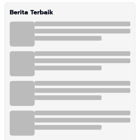
Berita Terbaik