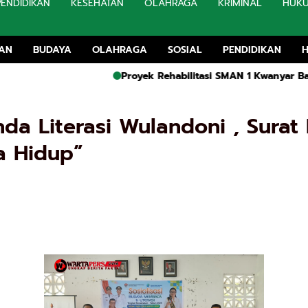
PENDIDIKAN
KESEHATAN
OLAHRAGA
KRIMINAL
HUK
TAN
BUDAYA
OLAHRAGA
SOSIAL
PENDIDIKAN
Proyek Rehabilitasi SMAN 1 Kwanyar Bangkalan Capai 80 Pe
da Literasi Wulandoni , Sura
a Hidup”