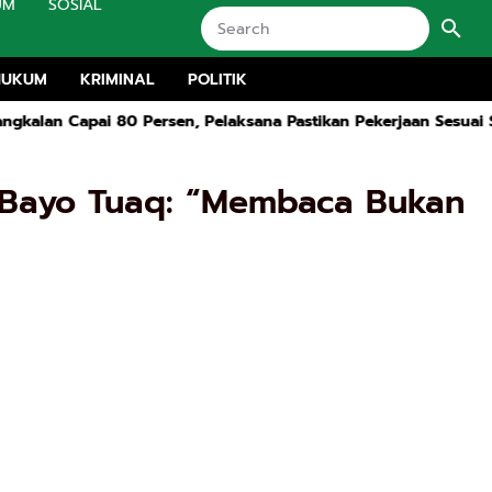
UM
SOSIAL
HUKUM
KRIMINAL
POLITIK
rsen, Pelaksana Pastikan Pekerjaan Sesuai SOP dan Transparan
t Bayo Tuaq: “Membaca Bukan