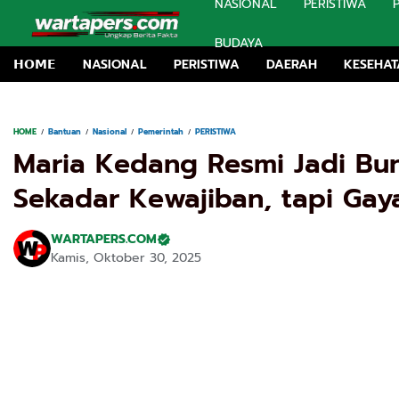
NASIONAL
PERISTIWA
BUDAYA
𝗛𝗢𝗠𝗘
NASIONAL
PERISTIWA
DAERAH
KESEHA
HOME
Bantuan
Nasional
Pemerintah
PERISTIWA
Maria Kedang Resmi Jadi Bun
Sekadar Kewajiban, tapi Gay
WARTAPERS.COM
Kamis, Oktober 30, 2025