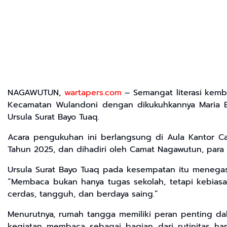
NAGAWUTUN,
wartapers.com
– Semangat literasi kemb
Kecamatan Wulandoni dengan dikukuhkannya Maria El
Ursula Surat Bayo Tuaq.
Acara pengukuhan ini berlangsung di Aula Kantor 
Tahun 2025, dan dihadiri oleh Camat Nagawutun, para 
Ursula Surat Bayo Tuaq pada kesempatan itu menegas
“Membaca bukan hanya tugas sekolah, tetapi kebiasa
cerdas, tangguh, dan berdaya saing.”
Menurutnya, rumah tangga memiliki peran penting da
kegiatan membaca sebagai bagian dari rutinitas 