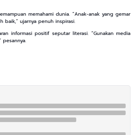
ng kemampuan memahami dunia. “Anak-anak yang gemar
aik,” ujarnya penuh inspirasi.
 informasi positif seputar literasi. “Gunakan media
” pesannya.