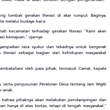
g tombak gerakan literasi di akar rumput. Baginya,
a melalui budaya baca.
ah kecamatan terhadap gerakan literasi. “Kami akan
si kemajuan,” ujarnya.
yampaikan rasa syukur dan tekadnya untuk bergerak
iterasi sebagai bagian dari kehidupan masyarakat
mbataSare oleh para pihak, termasuk Camat, kepala
, serta penyusunan Peraturan Desa tentang Jam Wajib
k-anak.
kan bahwa pihaknya akan melakukan pendampingan dan
an hanya di atas kertas, tetapi di tengah masyarakat,”