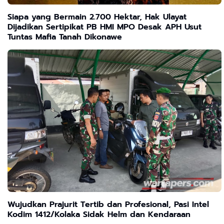
Siapa yang Bermain 2.700 Hektar, Hak Ulayat
Dijadikan Sertipikat PB HMI MPO Desak APH Usut
Tuntas Mafia Tanah Dikonawe
Wujudkan Prajurit Tertib dan Profesional, Pasi Intel
Kodim 1412/Kolaka Sidak Helm dan Kendaraan