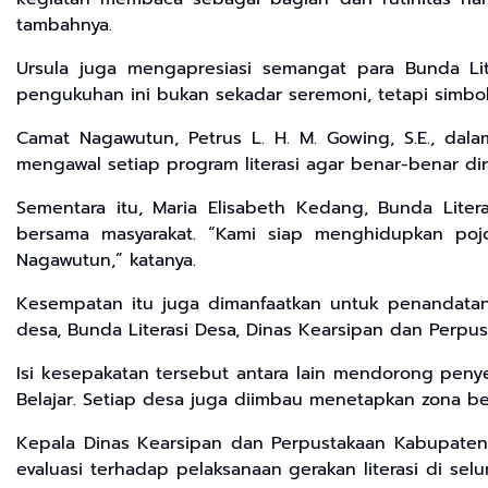
tambahnya.
Ursula juga mengapresiasi semangat para Bunda Lit
pengukuhan ini bukan sekadar seremoni, tetapi simb
Camat Nagawutun, Petrus L. H. M. Gowing, S.E., da
mengawal setiap program literasi agar benar-benar dir
Sementara itu, Maria Elisabeth Kedang, Bunda Lit
bersama masyarakat. “Kami siap menghidupkan poj
Nagawutun,” katanya.
Kesempatan itu juga dimanfaatkan untuk penandata
desa, Bunda Literasi Desa, Dinas Kearsipan dan Perpus
Isi kesepakatan tersebut antara lain mendorong pen
Belajar. Setiap desa juga diimbau menetapkan zona 
Kepala Dinas Kearsipan dan Perpustakaan Kabupaten
evaluasi terhadap pelaksanaan gerakan literasi di sel