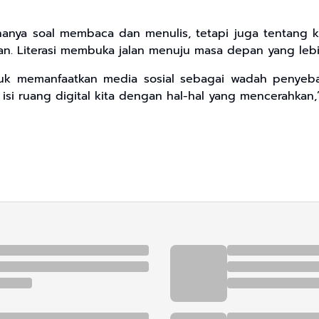
n hanya soal membaca dan menulis, tetapi juga tenta
 Literasi membuka jalan menuju masa depan yang lebih b
k memanfaatkan media sosial sebagai wadah penyebaran
isi ruang digital kita dengan hal-hal yang mencerahkan,