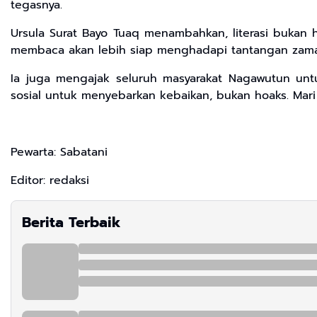
tegasnya.
Ursula Surat Bayo Tuaq menambahkan, literasi buka
membaca akan lebih siap menghadapi tantangan zaman.
Ia juga mengajak seluruh masyarakat Nagawutun untu
sosial untuk menyebarkan kebaikan, bukan hoaks. Mari 
Pewarta: Sabatani
Editor: redaksi
Berita Terbaik