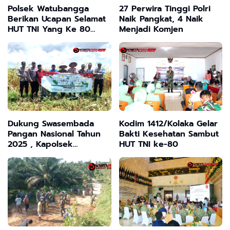
Polsek Watubangga
27 Perwira Tinggi Polri
Berikan Ucapan Selamat
Naik Pangkat, 4 Naik
HUT TNI Yang Ke 80
Menjadi Komjen
Koramil 1412- 07
Watubangga
Dukung Swasembada
Kodim 1412/Kolaka Gelar
Pangan Nasional Tahun
Bakti Kesehatan Sambut
2025 , Kapolsek
HUT TNI ke-80
Sokobanah Gelar Panen
Raya