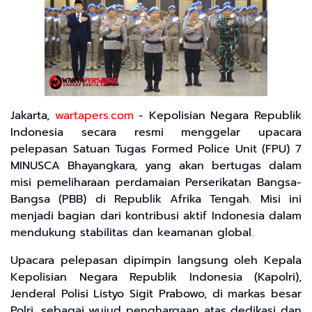
Jakarta,
wartapers.com
- Kepolisian Negara Republik
Indonesia secara resmi menggelar upacara
pelepasan Satuan Tugas Formed Police Unit (FPU) 7
MINUSCA Bhayangkara, yang akan bertugas dalam
misi pemeliharaan perdamaian Perserikatan Bangsa-
Bangsa (PBB) di Republik Afrika Tengah. Misi ini
menjadi bagian dari kontribusi aktif Indonesia dalam
mendukung stabilitas dan keamanan global.
Upacara pelepasan dipimpin langsung oleh Kepala
Kepolisian Negara Republik Indonesia (Kapolri),
Jenderal Polisi Listyo Sigit Prabowo, di markas besar
Polri, sebagai wujud penghargaan atas dedikasi dan