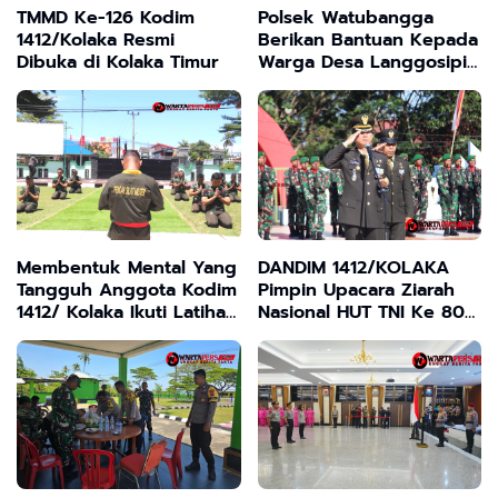
TMMD Ke-126 Kodim
Polsek Watubangga
1412/Kolaka Resmi
Berikan Bantuan Kepada
Dibuka di Kolaka Timur
Warga Desa Langgosipi
Yang Terkena Musibah
Membentuk Mental Yang
DANDIM 1412/KOLAKA
Tangguh Anggota Kodim
Pimpin Upacara Ziarah
1412/ Kolaka Ikuti Latihan
Nasional HUT TNI Ke 80
Pencak Silat Di Makodim
Di TMP Watalara