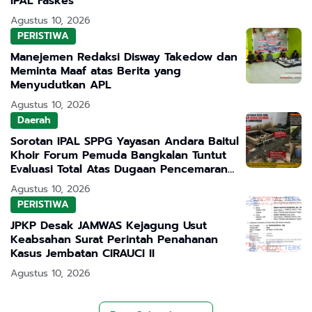
IPAL Faskes
Agustus 10, 2026
PERISTIWA
Manejemen Redaksi Disway Takedow dan
Meminta Maaf atas Berita yang
Menyudutkan APL
Agustus 10, 2026
Daerah
Sorotan IPAL SPPG Yayasan Andara Baitul
Khoir Forum Pemuda Bangkalan Tuntut
Evaluasi Total Atas Dugaan Pencemaran
Lingkungan
Agustus 10, 2026
PERISTIWA
JPKP Desak JAMWAS Kejagung Usut
Keabsahan Surat Perintah Penahanan
Kasus Jembatan CIRAUCI II
Agustus 10, 2026