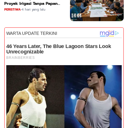
Proyek Irigasi Tanpa Papan
Nama
PERISTIWA
•
4 hari yang lalu